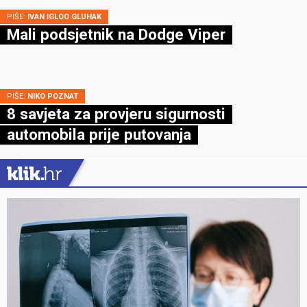
PIŠE:
IVAN IGLOO GLUHAK
Mali podsjetnik na Dodge Viper
PIŠE:
NIKO POZNAT
8 savjeta za provjeru sigurnosti
automobila prije putovanja