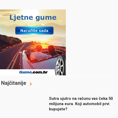
Najčitanije
Sutra ujutro na računu vas čeka 50
milijuna eura. Koji automobil prvi
kupujete?