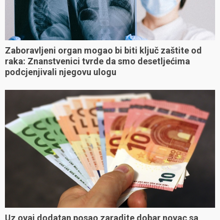
Zaboravljeni organ mogao bi biti ključ zaštite od
raka: Znanstvenici tvrde da smo desetljećima
podcjenjivali njegovu ulogu
Uz ovaj dodatan posao zaradite dobar novac sa