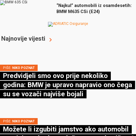
“Najkul” automobili iz osamdesetih:
BMW M635 CSi (E24)
Najnovije vijesti
PIŠE:
NIKO POZNAT
Predvidjeli smo ovo prije nekoliko
godina: BMW je upravo napravio ono čega
su se vozači najviše bojali
PIŠE:
NIKO POZNAT
Možete li izgubiti jamstvo ako automobil