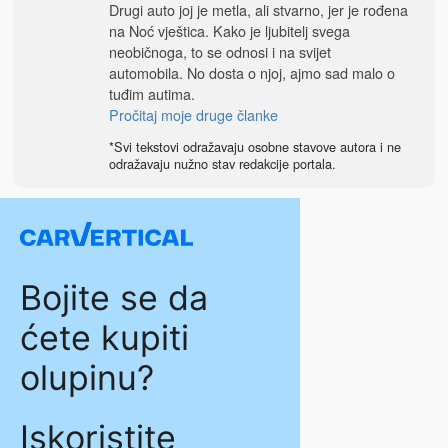
Drugi auto joj je metla, ali stvarno, jer je rođena
na Noć vještica. Kako je ljubitelj svega
neobičnoga, to se odnosi i na svijet
automobila. No dosta o njoj, ajmo sad malo o
tuđim autima.
Pročitaj moje druge članke
*Svi tekstovi odražavaju osobne stavove autora i ne
odražavaju nužno stav redakcije portala.