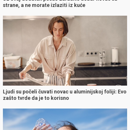
strane, a ne morate izlaziti iz kuće
Ljudi su počeli čuvati novac u aluminijskoj foliji: Evo
zašto tvrde da je to korisno