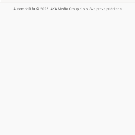
Automobili.hr © 2026. 4KA Media Group d.o.o. Sva prava pridržana