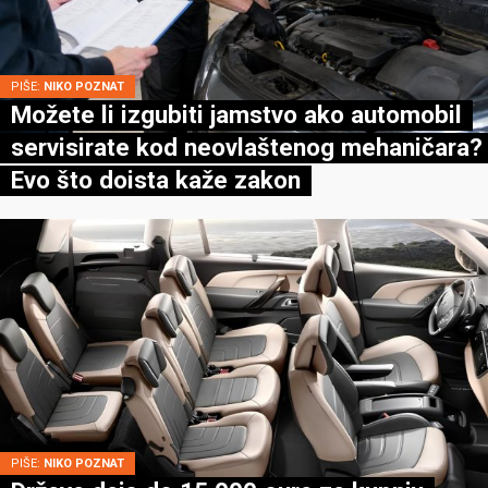
PIŠE:
NIKO POZNAT
Možete li izgubiti jamstvo ako automobil
servisirate kod neovlaštenog mehaničara?
Evo što doista kaže zakon
PIŠE:
NIKO POZNAT