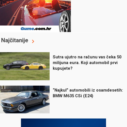
Najčitanije
Sutra ujutro na računu vas čeka 50
milijuna eura. Koji automobil prvi
kupujete?
“Najkul” automobili iz osamdesetih:
BMW M635 CSi (E24)