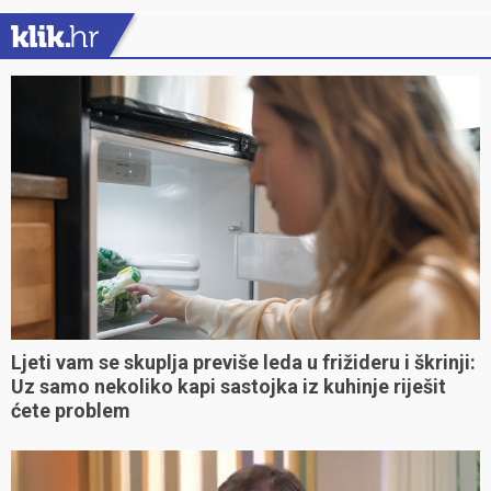
Ljeti vam se skuplja previše leda u frižideru i škrinji:
Uz samo nekoliko kapi sastojka iz kuhinje riješit
ćete problem