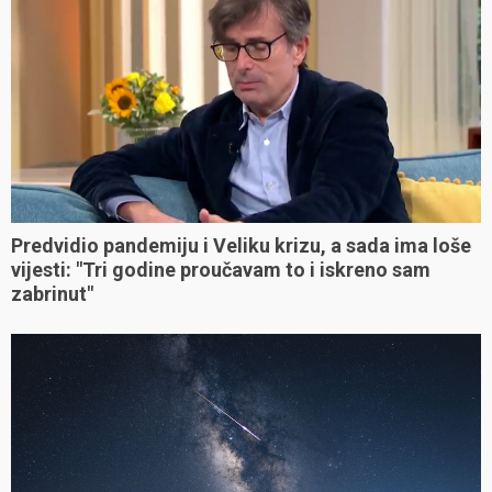
Predvidio pandemiju i Veliku krizu, a sada ima loše
vijesti: "Tri godine proučavam to i iskreno sam
zabrinut"