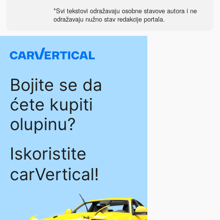
*Svi tekstovi odražavaju osobne stavove autora i ne
odražavaju nužno stav redakcije portala.