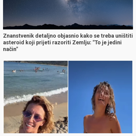
Znanstvenik detaljno objasnio kako se treba uništiti
asteroid koji prijeti razoriti Zemlju: "To je jedini
način"