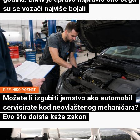
su se vozači najviše bojali
PIŠE:
NIKO POZNAT
Možete li izgubiti jamstvo ako automobil
servisirate kod neovlaštenog mehaničara?
Evo što doista kaže zakon