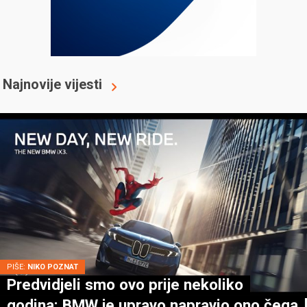
Najnovije vijesti
PIŠE:
NIKO POZNAT
Predvidjeli smo ovo prije nekoliko
godina: BMW je upravo napravio ono čega