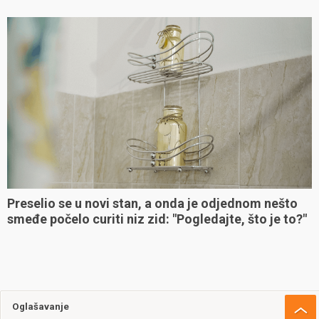
Preselio se u novi stan, a onda je odjednom nešto
smeđe počelo curiti niz zid: "Pogledajte, što je to?"
Oglašavanje