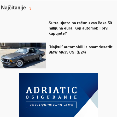
Najčitanije
Sutra ujutro na računu vas čeka 50
milijuna eura. Koji automobil prvi
kupujete?
“Najkul” automobili iz osamdesetih:
BMW M635 CSi (E24)