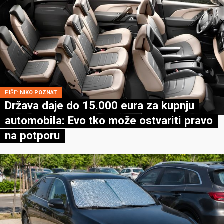
PIŠE:
NIKO POZNAT
Država daje do 15.000 eura za kupnju
automobila: Evo tko može ostvariti pravo
na potporu