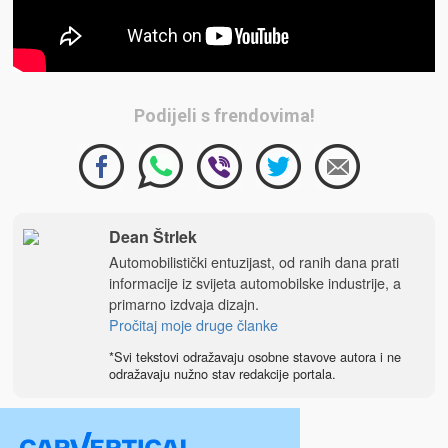
Podijeli s frendovima!
Dean Štrlek
Automobilistički entuzijast, od ranih dana prati
informacije iz svijeta automobilske industrije, a
primarno izdvaja dizajn.
Pročitaj moje druge članke
*Svi tekstovi odražavaju osobne stavove autora i ne
odražavaju nužno stav redakcije portala.