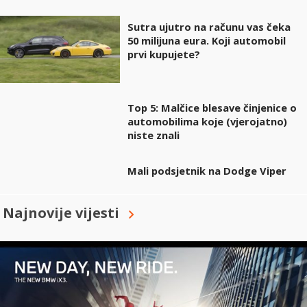
Sutra ujutro na računu vas čeka
50 milijuna eura. Koji automobil
prvi kupujete?
Top 5: Malčice blesave činjenice o
automobilima koje (vjerojatno)
niste znali
Mali podsjetnik na Dodge Viper
Najnovije vijesti