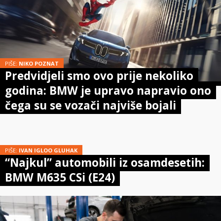
PIŠE:
NIKO POZNAT
Predvidjeli smo ovo prije nekoliko
godina: BMW je upravo napravio ono
čega su se vozači najviše bojali
PIŠE:
IVAN IGLOO GLUHAK
“Najkul” automobili iz osamdesetih:
BMW M635 CSi (E24)