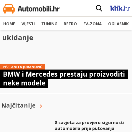
HOME
VIJESTI
TUNING
RETRO
EV-ZONA
OGLASNIK
ukidanje
PIŠE:
ANITA JURANOVIĆ
BMW i Mercedes prestaju proizvoditi
neke modele
Najčitanije
8 savjeta za provjeru sigurnosti
automobila prije putovanja