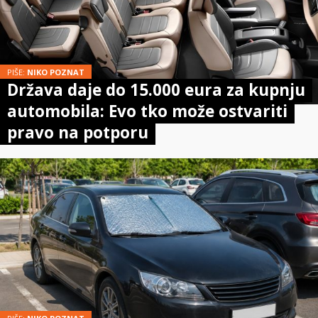
PIŠE:
NIKO POZNAT
Država daje do 15.000 eura za kupnju
automobila: Evo tko može ostvariti
pravo na potporu