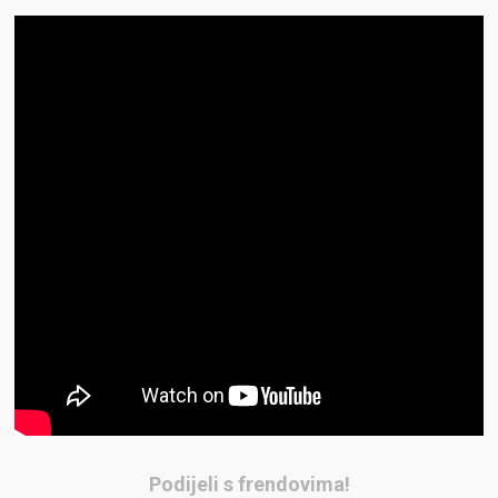
Podijeli s frendovima!