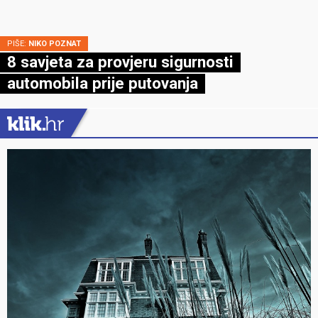
PIŠE:
NIKO POZNAT
8 savjeta za provjeru sigurnosti
automobila prije putovanja