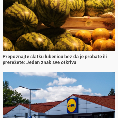
Prepoznajte slatku lubenicu bez da je probate ili
prerežete: Jedan znak sve otkriva