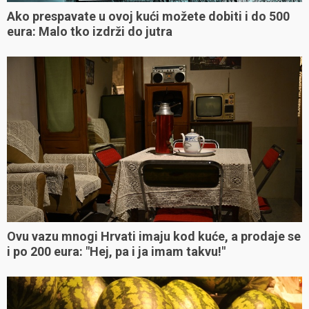
Ako prespavate u ovoj kući možete dobiti i do 500
eura: Malo tko izdrži do jutra
Ovu vazu mnogi Hrvati imaju kod kuće, a prodaje se
i po 200 eura: "Hej, pa i ja imam takvu!"