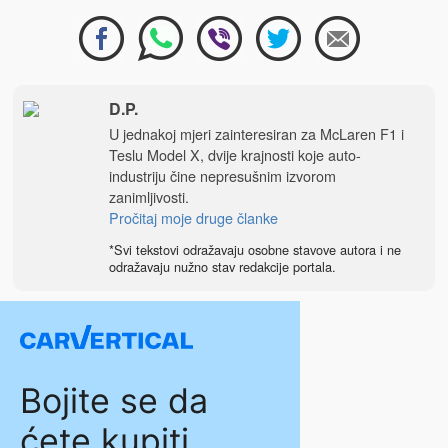
D.P.
U jednakoj mjeri zainteresiran za McLaren F1 i
Teslu Model X, dvije krajnosti koje auto-
industriju čine nepresušnim izvorom
zanimljivosti.
Pročitaj moje druge članke
*Svi tekstovi odražavaju osobne stavove autora i ne
odražavaju nužno stav redakcije portala.