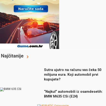
Najčitanije
Sutra ujutro na računu vas čeka 50
milijuna eura. Koji automobil prvi
kupujete?
“Najkul” automobili iz osamdesetih:
BMW M635 CSi (E24)