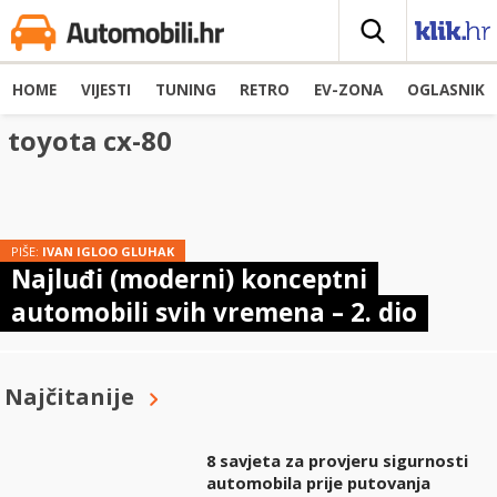
HOME
VIJESTI
TUNING
RETRO
EV-ZONA
OGLASNIK
toyota cx-80
PIŠE:
IVAN IGLOO GLUHAK
Najluđi (moderni) konceptni
automobili svih vremena – 2. dio
Najčitanije
8 savjeta za provjeru sigurnosti
automobila prije putovanja