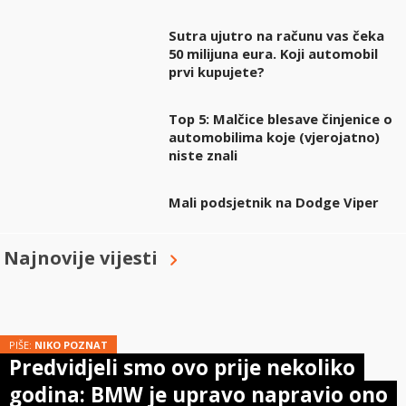
Sutra ujutro na računu vas čeka
50 milijuna eura. Koji automobil
prvi kupujete?
Top 5: Malčice blesave činjenice o
automobilima koje (vjerojatno)
niste znali
Mali podsjetnik na Dodge Viper
Najnovije vijesti
PIŠE:
NIKO POZNAT
Predvidjeli smo ovo prije nekoliko
godina: BMW je upravo napravio ono