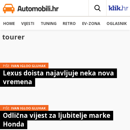
HOME
VIJESTI
TUNING
RETRO
EV-ZONA
OGLASNIK
tourer
PIŠE:
IVAN IGLOO GLUHAK
Lexus doista najavljuje neka nova
vremena
PIŠE:
IVAN IGLOO GLUHAK
Odlična vijest za ljubitelje marke
Honda