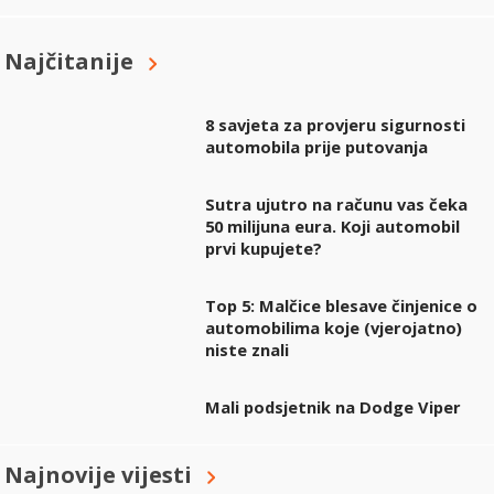
Najčitanije
8 savjeta za provjeru sigurnosti
automobila prije putovanja
Sutra ujutro na računu vas čeka
50 milijuna eura. Koji automobil
prvi kupujete?
Top 5: Malčice blesave činjenice o
automobilima koje (vjerojatno)
niste znali
Mali podsjetnik na Dodge Viper
Najnovije vijesti