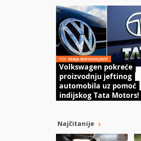
PIŠE:
VANJA MIROSAVLJEVIĆ
Volkswagen pokreće
proizvodnju jeftinog
automobila uz pomoć
indijskog Tata Motors!
Najčitanije