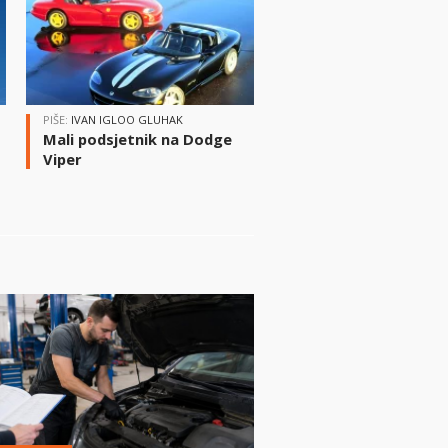
PIŠE:
IVAN IGLOO GLUHAK
Mali podsjetnik na Dodge
Viper
i