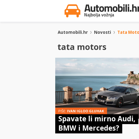
Automobili.hr
Novosti
Tata Moto
tata motors
PIŠE:
IVAN IGLOO GLUHAK
Spavate li mirno Audi,
BMW i Mercedes?