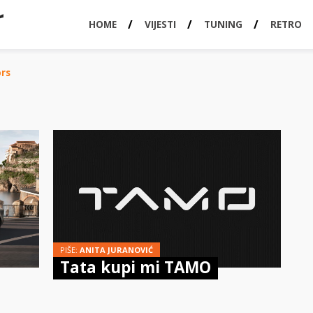
HOME
VIJESTI
TUNING
RETRO
rs
PIŠE:
ANITA JURANOVIĆ
Tata kupi mi TAMO