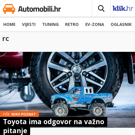
HOME
VIJESTI
TUNING
RETRO
EV-ZONA
OGLASNIK
rc
PIŠE:
NIKO POZNAT
Toyota ima odgovor na važno
pitanje