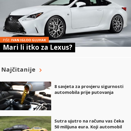
PIŠE:
IVAN IGLOO GLUHAK
Mari li itko za Lexus?
Najčitanije
8 savjeta za provjeru sigurnosti
automobila prije putovanja
Sutra ujutro na računu vas čeka
50 milijuna eura. Koji automobil