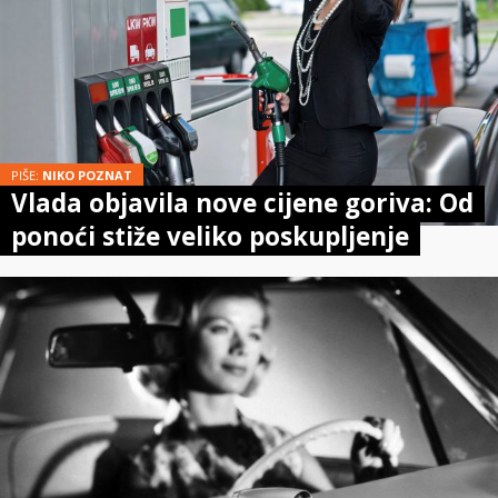
PIŠE:
NIKO POZNAT
Vlada objavila nove cijene goriva: Od
ponoći stiže veliko poskupljenje