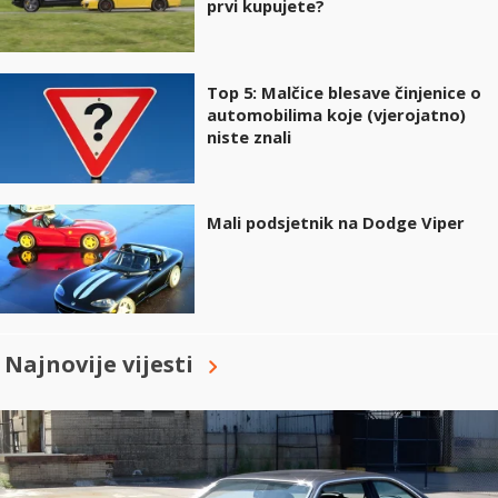
prvi kupujete?
Top 5: Malčice blesave činjenice o
automobilima koje (vjerojatno)
niste znali
Mali podsjetnik na Dodge Viper
Najnovije vijesti