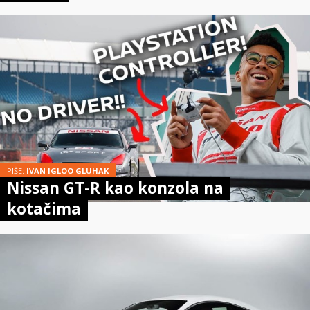
PIŠE:
IVAN IGLOO GLUHAK
Nissan GT-R kao konzola na
kotačima