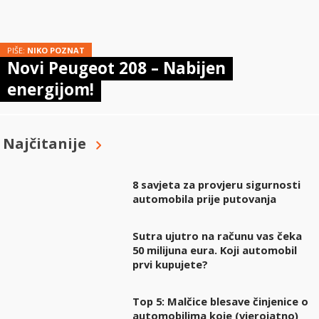
PIŠE:
NIKO POZNAT
Novi Peugeot 208 – Nabijen
energijom!
Najčitanije
8 savjeta za provjeru sigurnosti
automobila prije putovanja
Sutra ujutro na računu vas čeka
50 milijuna eura. Koji automobil
prvi kupujete?
Top 5: Malčice blesave činjenice o
automobilima koje (vjerojatno)