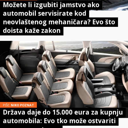
Možete li izgubiti jamstvo ako
automobil servisirate kod
neovlaštenog mehaničara? Evo što
doista kaže zakon
PIŠE:
NIKO POZNAT
Država daje do 15.000 eura za kupnju
automobila: Evo tko može ostvariti