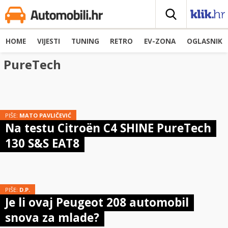
HOME
VIJESTI
TUNING
RETRO
EV-ZONA
OGLASNIK
PureTech
PIŠE:
MATO PAVLIČEVIĆ
Na testu Citroën C4 SHINE PureTech
130 S&S EAT8
PIŠE:
D.P.
Je li ovaj Peugeot 208 automobil
snova za mlade?