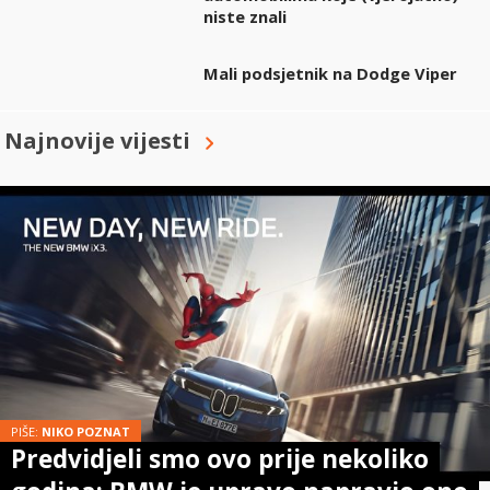
niste znali
Mali podsjetnik na Dodge Viper
Najnovije vijesti
PIŠE:
NIKO POZNAT
Predvidjeli smo ovo prije nekoliko