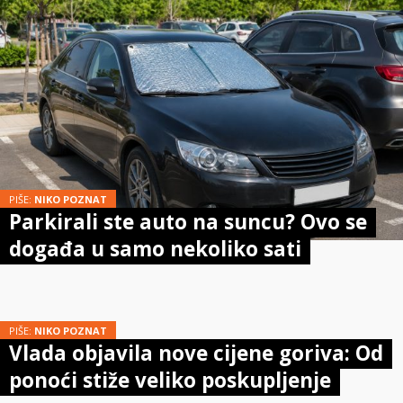
PIŠE:
NIKO POZNAT
Parkirali ste auto na suncu? Ovo se
događa u samo nekoliko sati
PIŠE:
NIKO POZNAT
Vlada objavila nove cijene goriva: Od
ponoći stiže veliko poskupljenje