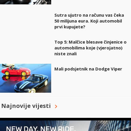
Sutra ujutro na računu vas čeka
50 milijuna eura. Koji automobil
prvi kupujete?
Top 5: Malčice blesave činjenice o
automobilima koje (vjerojatno)
niste znali
Mali podsjetnik na Dodge Viper
Najnovije vijesti