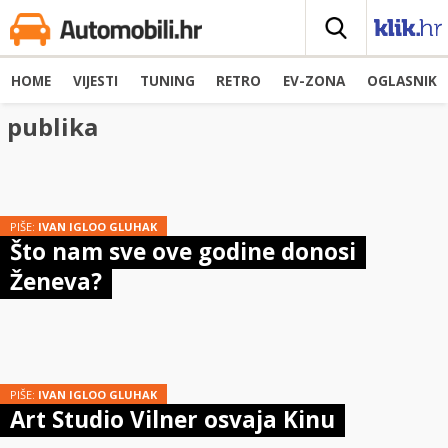
HOME
VIJESTI
TUNING
RETRO
EV-ZONA
OGLASNIK
publika
PIŠE:
IVAN IGLOO GLUHAK
Što nam sve ove godine donosi
Ženeva?
PIŠE:
IVAN IGLOO GLUHAK
Art Studio Vilner osvaja Kinu