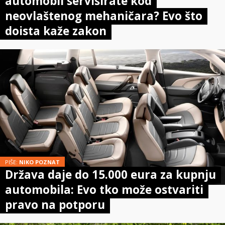
automobil servisirate kod
neovlaštenog mehaničara? Evo što
doista kaže zakon
PIŠE:
NIKO POZNAT
Država daje do 15.000 eura za kupnju
automobila: Evo tko može ostvariti
pravo na potporu