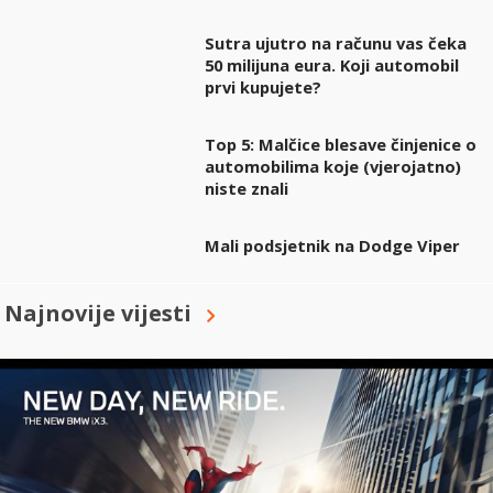
Sutra ujutro na računu vas čeka
50 milijuna eura. Koji automobil
prvi kupujete?
Top 5: Malčice blesave činjenice o
automobilima koje (vjerojatno)
niste znali
Mali podsjetnik na Dodge Viper
Najnovije vijesti