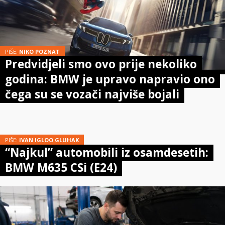
PIŠE:
NIKO POZNAT
Predvidjeli smo ovo prije nekoliko
godina: BMW je upravo napravio ono
čega su se vozači najviše bojali
PIŠE:
IVAN IGLOO GLUHAK
“Najkul” automobili iz osamdesetih:
BMW M635 CSi (E24)