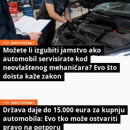
PIŠE:
NIKO POZNAT
Možete li izgubiti jamstvo ako
automobil servisirate kod
neovlaštenog mehaničara? Evo što
doista kaže zakon
PIŠE:
NIKO POZNAT
Država daje do 15.000 eura za kupnju
automobila: Evo tko može ostvariti
pravo na potporu