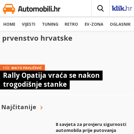
HOME
VIJESTI
TUNING
RETRO
EV-ZONA
OGLASNIK
prvenstvo hrvatske
PIŠE:
MATO PAVLIČEVIĆ
Rally Opatija vraća se nakon
trogodišnje stanke
Najčitanije
8 savjeta za provjeru sigurnosti
automobila prije putovanja