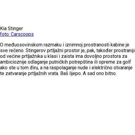
Kia Stinger
foto: Carscoops
O međuosovinskom razmaku i iznimnoj prostranosti kabine je
sve rečeno. Stingerov prtljažni prostor je, pak, također prostraniji
od većine prtljažnika u klasi i zaista ima dovoljno prostora za
ambicioznije odlaganje putničkih potrepština ili opreme za golf
ako ste u tom điru, a na raspolaganje nude i električno otvaranje
te zatvaranje prtljažnih vrata. Baš lijepo. A sad ono bitno.