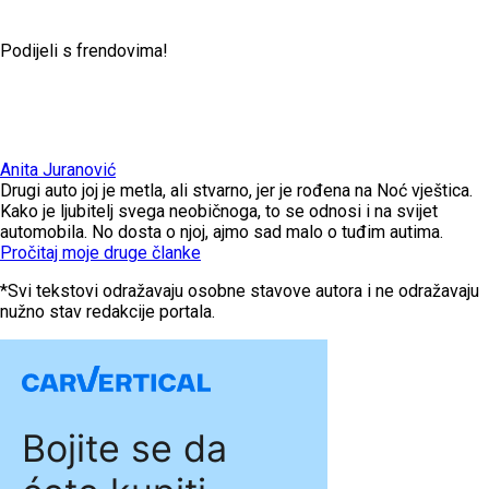
Podijeli s frendovima!
Anita Juranović
Drugi auto joj je metla, ali stvarno, jer je rođena na Noć vještica.
Kako je ljubitelj svega neobičnoga, to se odnosi i na svijet
automobila. No dosta o njoj, ajmo sad malo o tuđim autima.
Pročitaj moje druge članke
*Svi tekstovi odražavaju osobne stavove autora i ne odražavaju
nužno stav redakcije portala.