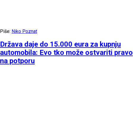
Piše:
Niko Poznat
Država daje do 15.000 eura za kupnju
automobila: Evo tko može ostvariti pravo
na potporu