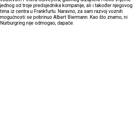
jednog od troje predsjednika kompanije, ali i također njegovog
tima iz centra u Frankfurtu. Naravno, za sam razvoj voznih
mogućnosti se pobrinuo Albert Biermann. Kao što znamo, ni
Nürburgring nije odmogao, dapače.