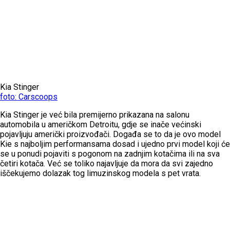
Kia Stinger
foto: Carscoops
Kia Stinger je već bila premijerno prikazana na salonu
automobila u američkom Detroitu, gdje se inače većinski
pojavljuju američki proizvođači. Događa se to da je ovo model
Kie s najboljim performansama dosad i ujedno prvi model koji će
se u ponudi pojaviti s pogonom na zadnjim kotačima ili na sva
četiri kotača. Već se toliko najavljuje da mora da svi zajedno
iščekujemo dolazak tog limuzinskog modela s pet vrata.