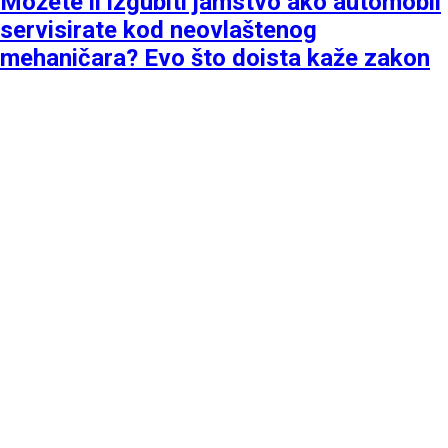
Možete li izgubiti jamstvo ako automobil
servisirate kod neovlaštenog
mehaničara? Evo što doista kaže zakon