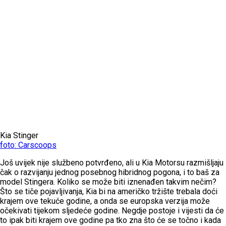
Kia Stinger
foto: Carscoops
Još uvijek nije službeno potvrđeno, ali u Kia Motorsu razmišljaju
čak o razvijanju jednog posebnog hibridnog pogona, i to baš za
model Stingera. Koliko se može biti iznenađen takvim nečim?
Što se tiče pojavljivanja, Kia bi na američko tržište trebala doći
krajem ove tekuće godine, a onda se europska verzija može
očekivati tijekom sljedeće godine. Negdje postoje i vijesti da će
to ipak biti krajem ove godine pa tko zna što će se točno i kada