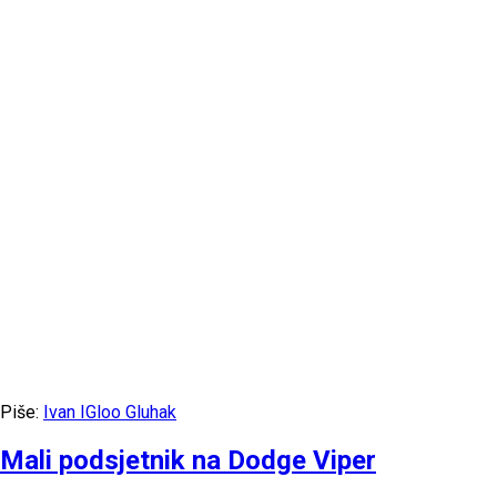
Piše:
Ivan IGloo Gluhak
Mali podsjetnik na Dodge Viper