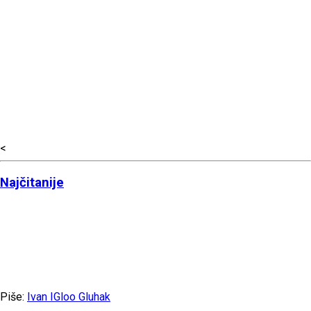
<
Najčitanije
Piše:
Ivan IGloo Gluhak