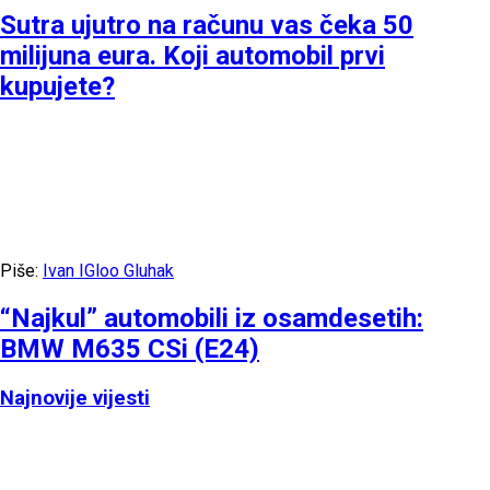
Sutra ujutro na računu vas čeka 50
milijuna eura. Koji automobil prvi
kupujete?
Piše:
Ivan IGloo Gluhak
“Najkul” automobili iz osamdesetih:
BMW M635 CSi (E24)
Najnovije vijesti