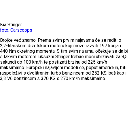
Kia Stinger
foto: Carscoops
Brojke već znamo. Prema svim prvim najavama će se raditi o
2,2-litarskom dizelskom motoru koji može razviti 197 konja i
440 Nm okretnog momenta. S tim svim na umu, očekuje se da bi
s takvim motorom luksuzni Stinger trebao moći ubrzavati za 8,5
sekundi do 100 km/h te postizati brzinu od 225 km/h
maksimalno. Europski najavljeni modeli će, poput američkih, biti
raspoloživi s dvolitrenim turbo benzincem od 252 KS, baš kao i
3,3 V6 benzincem s 370 KS s 270 km/h maksimalno.