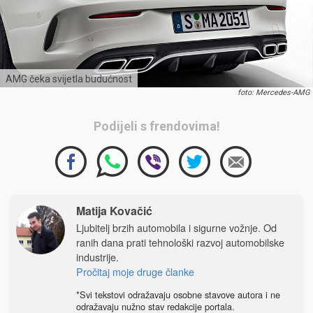
AMG čeka svijetla budućnost
foto: Mercedes-AMG
Podijeli s frendovima!
Matija Kovačić
Ljubitelj brzih automobila i sigurne vožnje. Od
ranih dana prati tehnološki razvoj automobilske
industrije.
Pročitaj moje druge članke
*Svi tekstovi odražavaju osobne stavove autora i ne
odražavaju nužno stav redakcije portala.