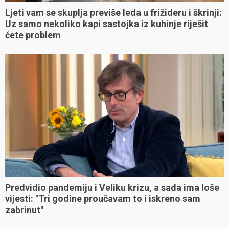
Ljeti vam se skuplja previše leda u frižideru i škrinji:
Uz samo nekoliko kapi sastojka iz kuhinje riješit
ćete problem
Predvidio pandemiju i Veliku krizu, a sada ima loše
vijesti: "Tri godine proučavam to i iskreno sam
zabrinut"