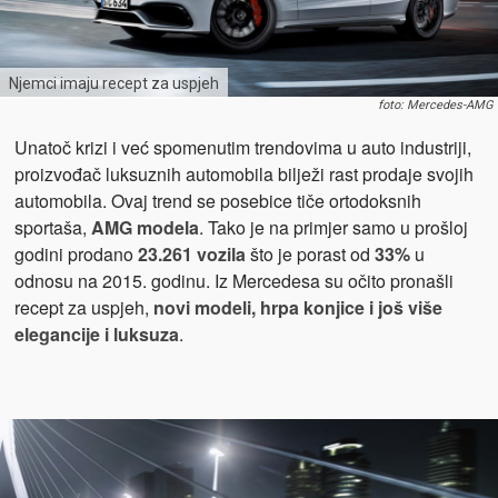
Njemci imaju recept za uspjeh
foto: Mercedes-AMG
Unatoč krizi i već spomenutim trendovima u auto industriji,
proizvođač luksuznih automobila bilježi rast prodaje svojih
automobila. Ovaj trend se posebice tiče ortodoksnih
sportaša,
AMG modela
. Tako je na primjer samo u prošloj
godini prodano
23.261 vozila
što je porast od
33%
u
odnosu na 2015. godinu. Iz Mercedesa su očito pronašli
recept za uspjeh,
novi modeli, hrpa konjice i još više
elegancije i luksuza
.