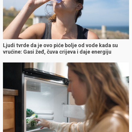
Ljudi tvrde da je ovo piće bolje od vode kada su
vrućine: Gasi žeđ, čuva crijeva i daje energiju