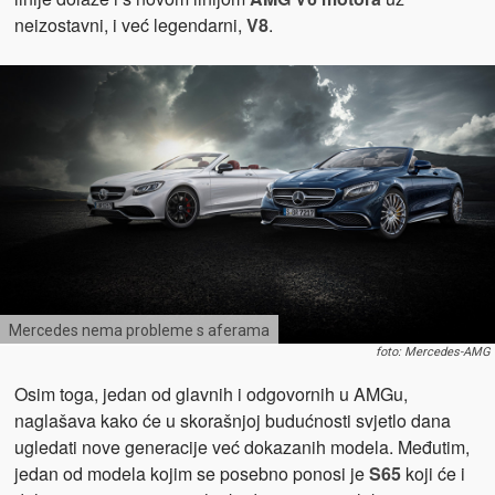
neizostavni, i već legendarni,
V8
.
Mercedes nema probleme s aferama
foto: Mercedes-AMG
Osim toga, jedan od glavnih i odgovornih u AMGu,
naglašava kako će u skorašnjoj budućnosti svjetlo dana
ugledati nove generacije već dokazanih modela. Međutim,
jedan od modela kojim se posebno ponosi je
S65
koji će i