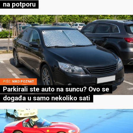
na potporu
PIŠE:
NIKO POZNAT
Parkirali ste auto na suncu? Ovo se
događa u samo nekoliko sati