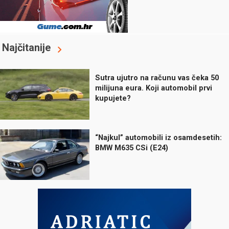
Najčitanije
Sutra ujutro na računu vas čeka 50
milijuna eura. Koji automobil prvi
kupujete?
“Najkul” automobili iz osamdesetih:
BMW M635 CSi (E24)