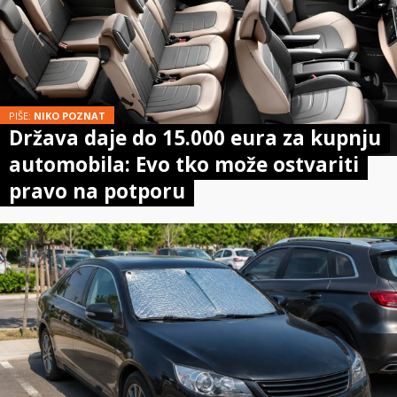
PIŠE:
NIKO POZNAT
Država daje do 15.000 eura za kupnju
automobila: Evo tko može ostvariti
pravo na potporu