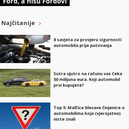
Ford, a nisu Fordovi
Najčitanije
8 savjeta za provjeru sigurnosti
automobila prije putovanja
Sutra ujutro na računu vas čeka
50 milijuna eura. Koji automobil
prvi kupujete?
Top 5: Malčice blesave činjenice o
automobilima koje (vjerojatno)
niste znali