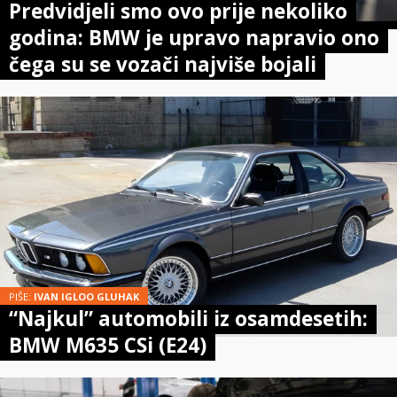
Predvidjeli smo ovo prije nekoliko
godina: BMW je upravo napravio ono
čega su se vozači najviše bojali
PIŠE:
IVAN IGLOO GLUHAK
“Najkul” automobili iz osamdesetih:
BMW M635 CSi (E24)