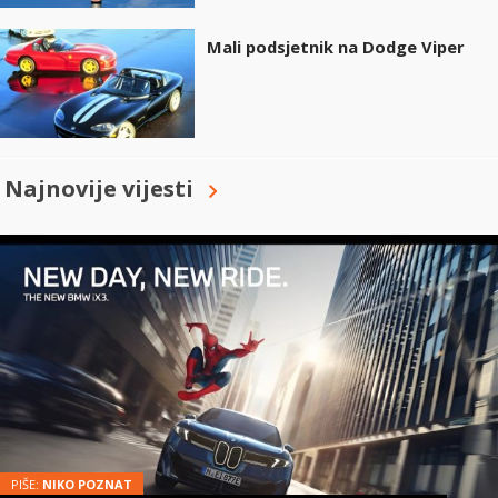
Mali podsjetnik na Dodge Viper
Najnovije vijesti
PIŠE:
NIKO POZNAT