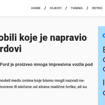
HOME
VIJESTI
TUNING
RETRO
bili koje je napravio
ordovi
Ford je proizveo mnoga impresivna vozila pod
 modeli među onima koje bismo mogli nazvati ne-
orene ili stečene od strane matične tvrtke, ali su