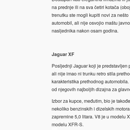
na prednje ili na sva četiri kotača (ob
trenutku ste mogli kupiti novi za nešto
automobil, ali nije osvojio maštu javno
nasljednika nakon osam godina.
Jaguar XF
Posljednji Jaguar koji je predstavlje
ali nije imao ni trunku retro stila pr
karakteristika prethodnog automobila.
od njegovih najboljih dizajna za glavno
Izbor za kupce, međutim, bio je takođe
nekoliko benzinskih i dizelskih motora
zapremine 5,0 litara. V8 je u modelu 
modelu XFR-S.