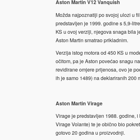
Aston Martin V12 Vanquish
Možda najpoznatiji po svojoj ulozi u
predstavljen je 1999. godine s 5,9-li
KS u ovoj verziji, njegova snaga bila 
Aston Martin smatrao prikladnim.
Verzija istog motora od 450 KS u mod
očitom, pa je Aston povećao snagu n
revidirane omjere prijenosa, ovo je p
ih je samo 1489) na deklariranih 200 
Aston Martin Virage
Virage je predstavljen 1988. godine, i 
Virage Volante) te je obično bio pokre
gotovo 20 godina u proizvodnji.