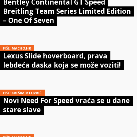
Bentley Continental GT Speed
Breitling Team Series Limited Edition
– One Of Seven
PIŠE:
MACHO.HR
Lexus Slide hoverboard, prava
lebdeća daska koja se može voziti!
PIŠE:
KREŠIMIR LOVRIĆ
Novi Need For Speed vraća se u dane
stare slave