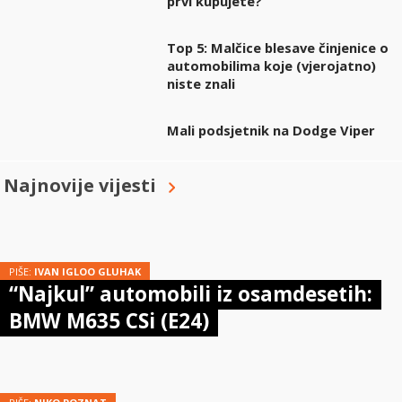
prvi kupujete?
Top 5: Malčice blesave činjenice o
automobilima koje (vjerojatno)
niste znali
Mali podsjetnik na Dodge Viper
Najnovije vijesti
PIŠE:
IVAN IGLOO GLUHAK
“Najkul” automobili iz osamdesetih:
BMW M635 CSi (E24)