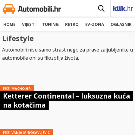
HOME
VIJESTI
TUNING
RETRO
EV-ZONA
OGLASNIK
Lifestyle
Automobili nisu samo strast nego za prave zaljubljenike u
automobile oni su filozofija života.
PIŠE:
MACHO.HR
Ketterer Continental – luksuzna kuća
na kotačima
PIŠE:
VANJA MIROSAVLJEVIĆ