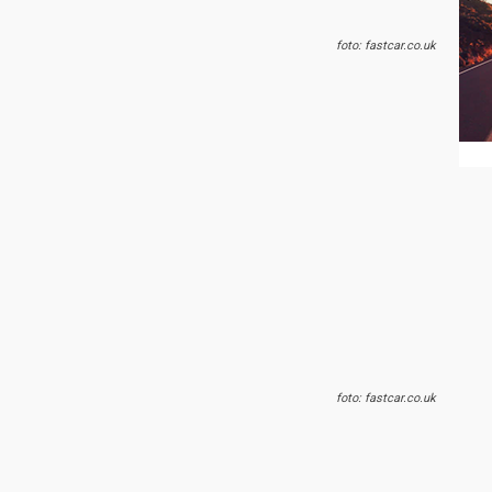
foto: fastcar.co.uk
foto: fastcar.co.uk