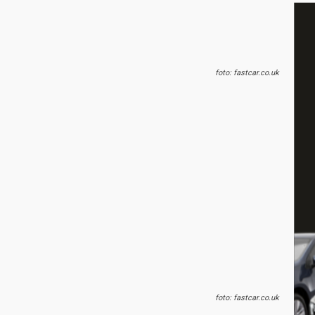
foto: fastcar.co.uk
foto: fastcar.co.uk