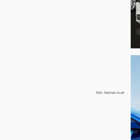
foto: fastcar.co.uk