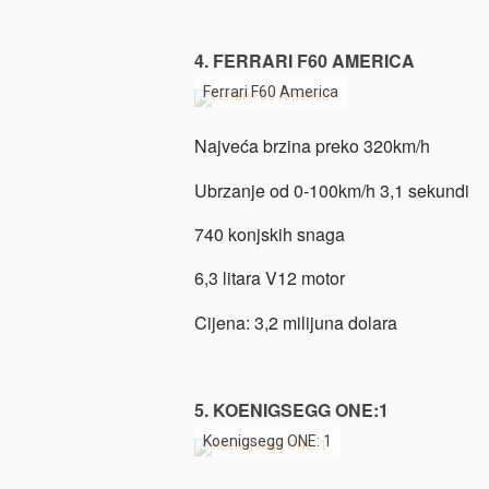
4. FERRARI F60 AMERICA
Ferrari F60 America
Najveća brzina preko 320km/h
Ubrzanje od 0-100km/h 3,1 sekundi
740 konjskih snaga
6,3 litara V12 motor
Cijena: 3,2 milijuna dolara
5. KOENIGSEGG ONE:1
Koenigsegg ONE: 1