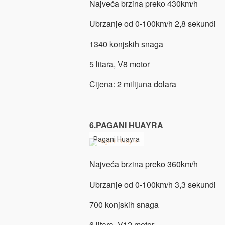
Najveća brzina preko 430km/h
Ubrzanje od 0-100km/h 2,8 sekundi
1340 konjskih snaga
5 litara, V8 motor
Cijena: 2 milijuna dolara
6.PAGANI HUAYRA
Pagani Huayra
Najveća brzina preko 360km/h
Ubrzanje od 0-100km/h 3,3 sekundi
700 konjskih snaga
6 litara, V12 motor