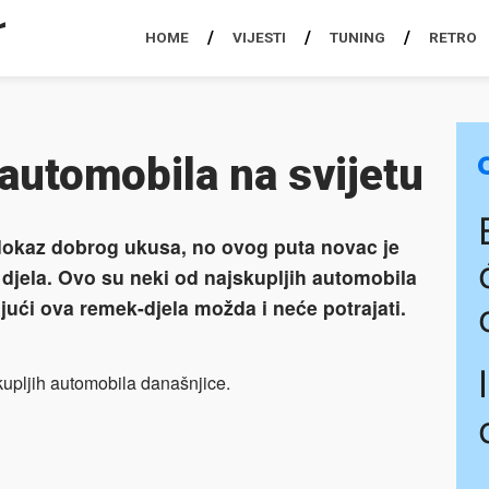
HOME
VIJESTI
TUNING
RETRO
 automobila na svijetu
dokaz dobrog ukusa, no ovog puta novac je
djela. Ovo su neki od najskupljih automobila
ući ova remek-djela možda i neće potrajati.
kupljih automobila današnjice.