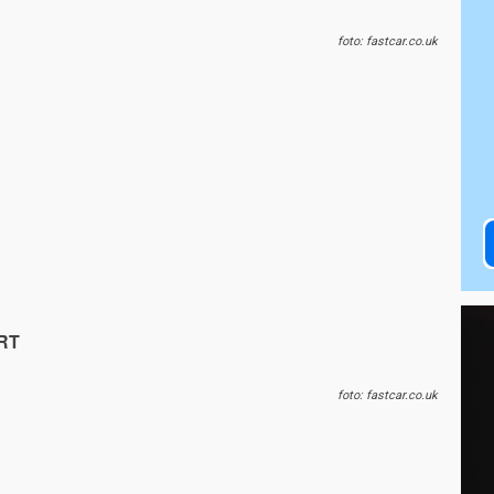
foto: fastcar.co.uk
RT
foto: fastcar.co.uk