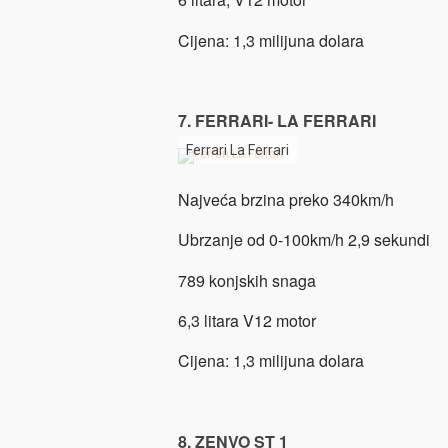
Cijena: 1,3 milijuna dolara
7. FERRARI- LA FERRARI
Ferrari La Ferrari
Najveća brzina preko 340km/h
Ubrzanje od 0-100km/h 2,9 sekundi
789 konjskih snaga
6,3 litara V12 motor
Cijena: 1,3 milijuna dolara
8. ZENVO ST 1