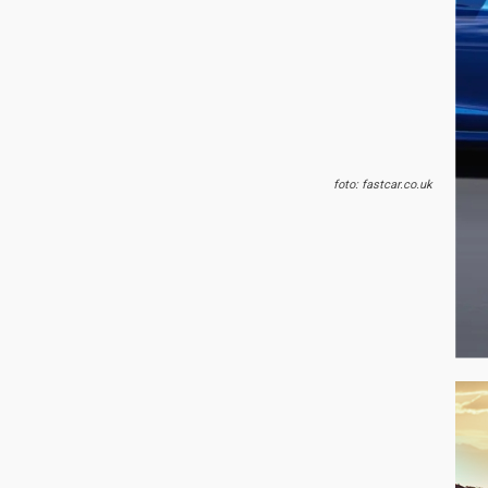
foto: fastcar.co.uk