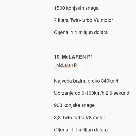
1500 konjskih snaga
7 litara Twin-turbo V8 motor
Cijena: 1,1 milijun dolara
10. McLAREN P1
McLaren P1
Najveća brzina preko 340km/h
Ubrzanje od 0-100km/h 2,9 sekundi
903 konjske snage
3,8 Twin-turbo V8 motor
Cijena: 1,1 milijun dolara