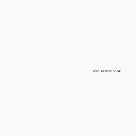
foto: fastcar.co.uk