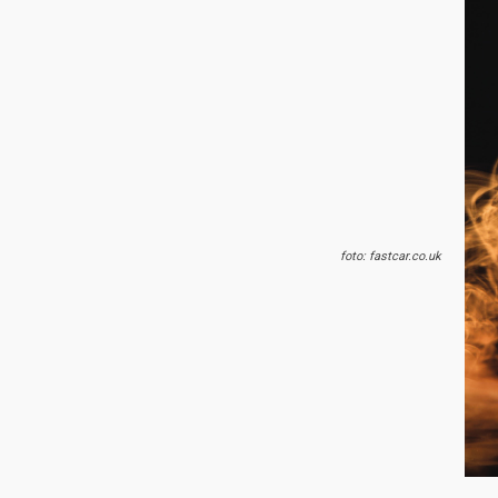
foto: fastcar.co.uk