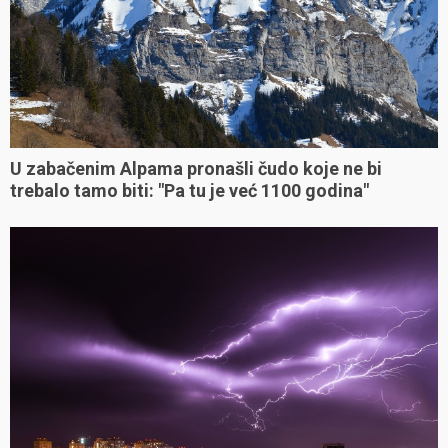
U zabačenim Alpama pronašli čudo koje ne bi
trebalo tamo biti: "Pa tu je već 1100 godina"