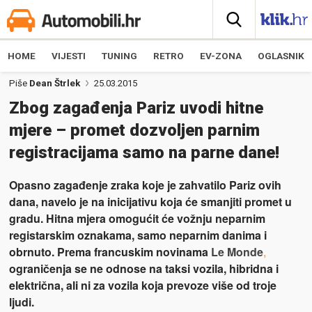
HOME
VIJESTI
TUNING
RETRO
EV-ZONA
OGLASNIK
Piše
Dean Štrlek
25.03.2015
Zbog zagađenja Pariz uvodi hitne
mjere – promet dozvoljen parnim
registracijama samo na parne dane!
Opasno zagađenje zraka koje je zahvatilo Pariz ovih
dana, navelo je na inicijativu koja će smanjiti promet u
gradu. Hitna mjera omogućit će vožnju neparnim
registarskim oznakama, samo neparnim danima i
obrnuto. Prema francuskim novinama
Le Monde
,
ograničenja se ne odnose na taksi vozila, hibridna i
električna, ali ni za vozila koja prevoze više od troje
ljudi.