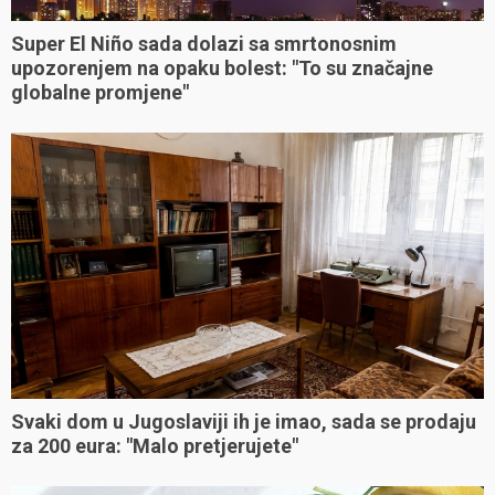
Super El Niño sada dolazi sa smrtonosnim
upozorenjem na opaku bolest: "To su značajne
globalne promjene"
Svaki dom u Jugoslaviji ih je imao, sada se prodaju
za 200 eura: "Malo pretjerujete"