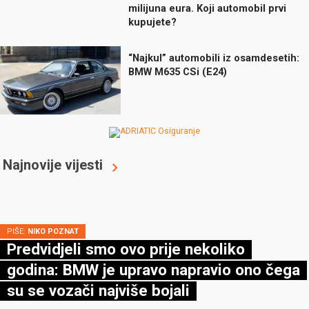
milijuna eura. Koji automobil prvi
kupujete?
“Najkul” automobili iz osamdesetih:
BMW M635 CSi (E24)
Najnovije vijesti
PIŠE:
NIKO POZNAT
Predvidjeli smo ovo prije nekoliko
godina: BMW je upravo napravio ono čega
su se vozači najviše bojali