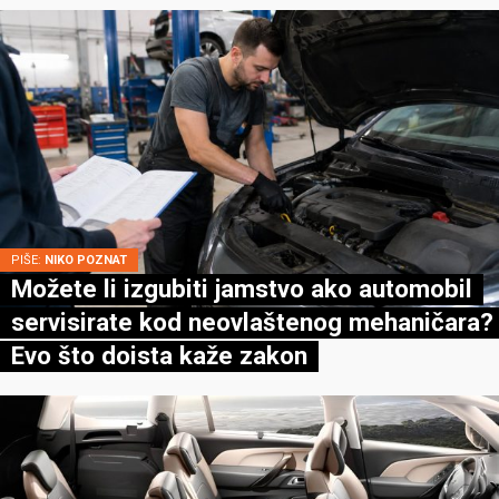
PIŠE:
NIKO POZNAT
Možete li izgubiti jamstvo ako automobil
servisirate kod neovlaštenog mehaničara?
Evo što doista kaže zakon