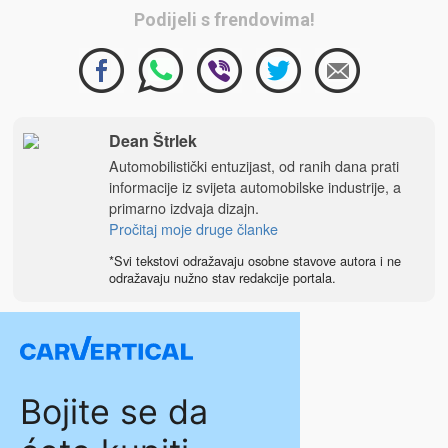
Podijeli s frendovima!
Dean Štrlek
Automobilistički entuzijast, od ranih dana prati
informacije iz svijeta automobilske industrije, a
primarno izdvaja dizajn.
Pročitaj moje druge članke
*Svi tekstovi odražavaju osobne stavove autora i ne
odražavaju nužno stav redakcije portala.