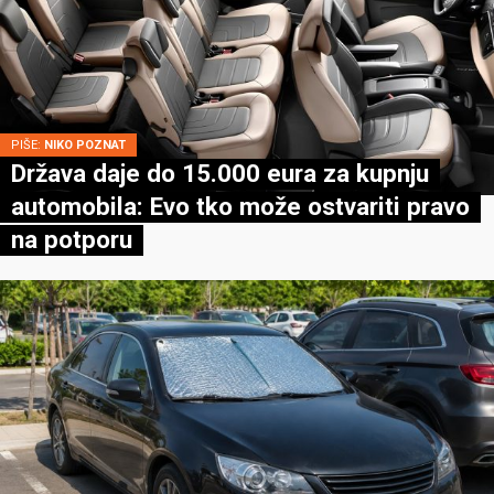
PIŠE:
NIKO POZNAT
Država daje do 15.000 eura za kupnju
automobila: Evo tko može ostvariti pravo
na potporu