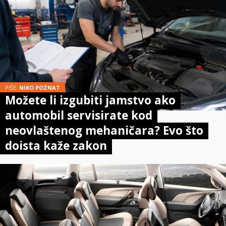
PIŠE:
NIKO POZNAT
Možete li izgubiti jamstvo ako
automobil servisirate kod
neovlaštenog mehaničara? Evo što
doista kaže zakon