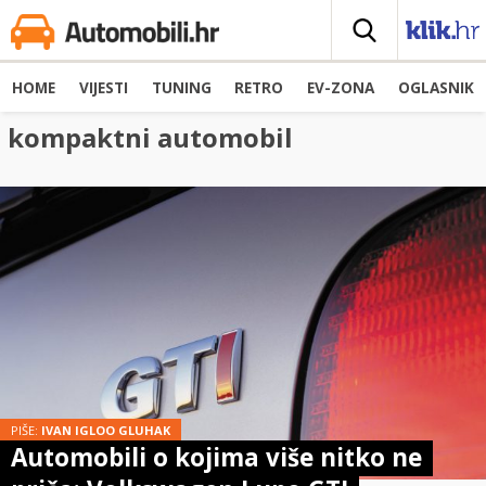
HOME
VIJESTI
TUNING
RETRO
EV-ZONA
OGLASNIK
kompaktni automobil
PIŠE:
IVAN IGLOO GLUHAK
Automobili o kojima više nitko ne