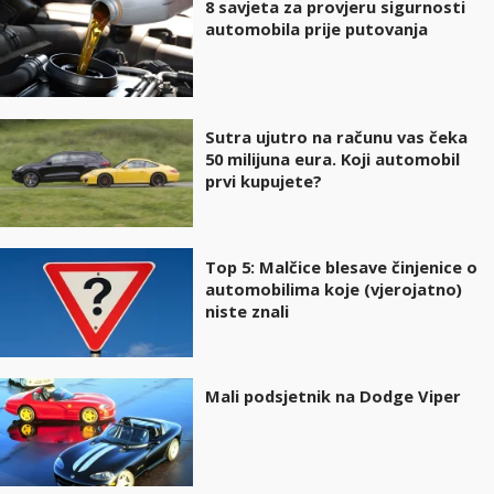
8 savjeta za provjeru sigurnosti
automobila prije putovanja
Sutra ujutro na računu vas čeka
50 milijuna eura. Koji automobil
prvi kupujete?
Top 5: Malčice blesave činjenice o
automobilima koje (vjerojatno)
niste znali
Mali podsjetnik na Dodge Viper