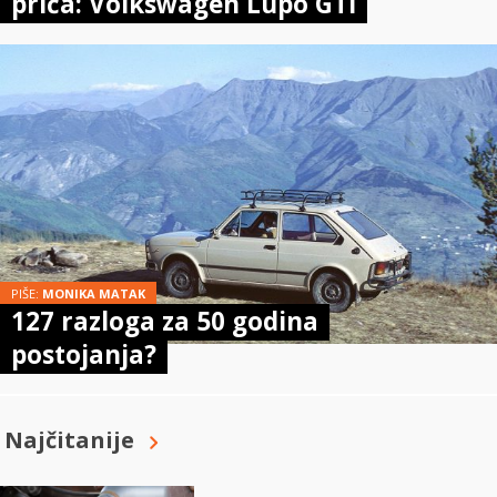
priča: Volkswagen Lupo GTI
PIŠE:
MONIKA MATAK
127 razloga za 50 godina
postojanja?
Najčitanije