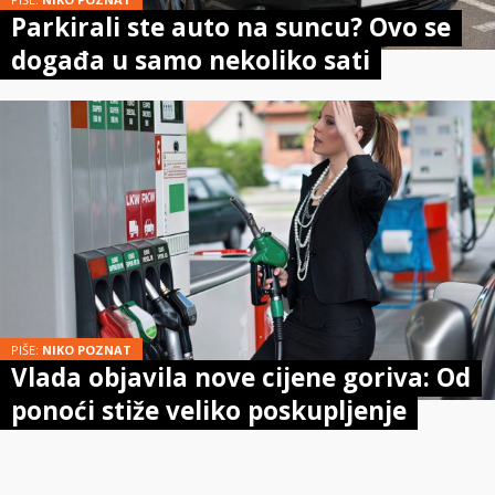
Parkirali ste auto na suncu? Ovo se
događa u samo nekoliko sati
PIŠE:
NIKO POZNAT
Vlada objavila nove cijene goriva: Od
ponoći stiže veliko poskupljenje