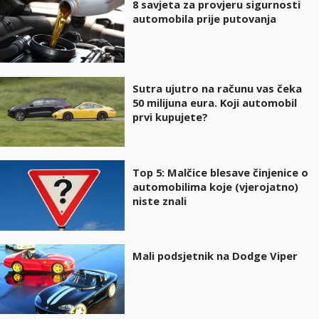
8 savjeta za provjeru sigurnosti
automobila prije putovanja
Sutra ujutro na računu vas čeka
50 milijuna eura. Koji automobil
prvi kupujete?
Top 5: Malčice blesave činjenice o
automobilima koje (vjerojatno)
niste znali
Mali podsjetnik na Dodge Viper