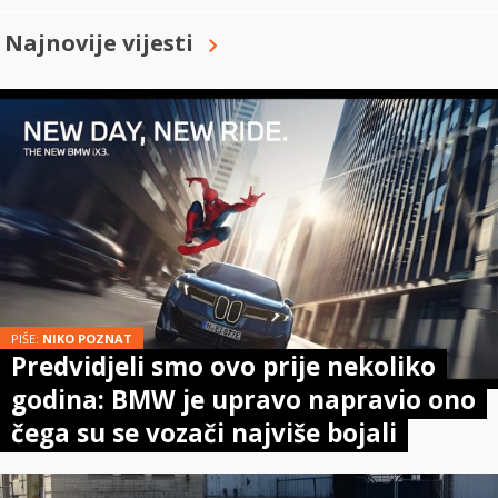
Najnovije vijesti
PIŠE:
NIKO POZNAT
Predvidjeli smo ovo prije nekoliko
godina: BMW je upravo napravio ono
čega su se vozači najviše bojali