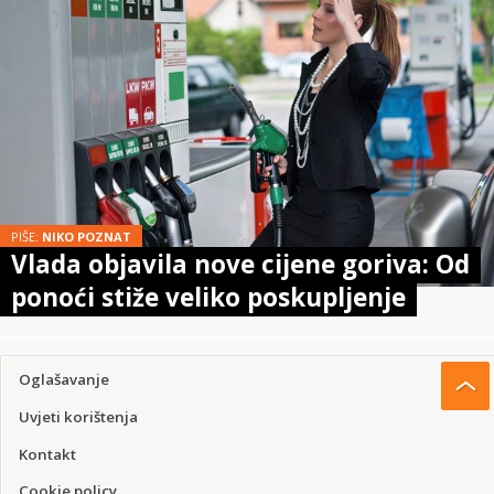
PIŠE:
NIKO POZNAT
Vlada objavila nove cijene goriva: Od
ponoći stiže veliko poskupljenje
Oglašavanje
Uvjeti korištenja
Kontakt
Cookie policy