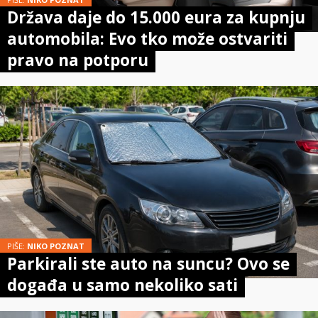
Država daje do 15.000 eura za kupnju
automobila: Evo tko može ostvariti
pravo na potporu
PIŠE:
NIKO POZNAT
Parkirali ste auto na suncu? Ovo se
događa u samo nekoliko sati