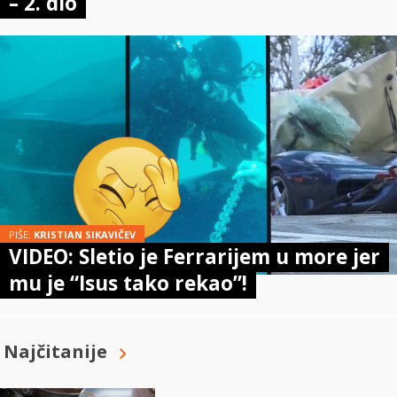
– 2. dio
PIŠE:
KRISTIAN SIKAVIČEV
VIDEO: Sletio je Ferrarijem u more jer
mu je “Isus tako rekao”!
Najčitanije