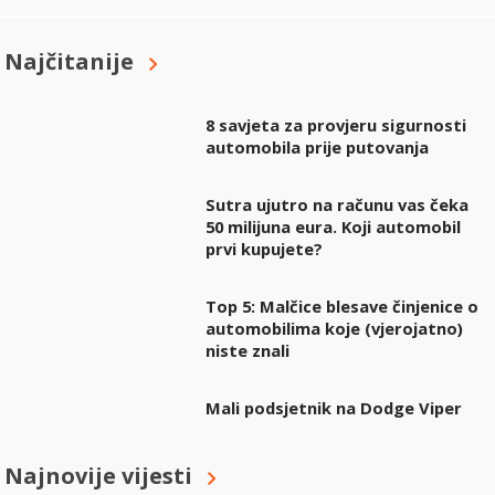
Najčitanije
8 savjeta za provjeru sigurnosti
automobila prije putovanja
Sutra ujutro na računu vas čeka
50 milijuna eura. Koji automobil
prvi kupujete?
Top 5: Malčice blesave činjenice o
automobilima koje (vjerojatno)
niste znali
Mali podsjetnik na Dodge Viper
Najnovije vijesti