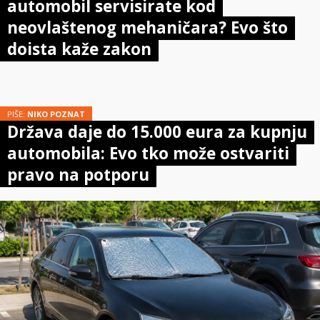
automobil servisirate kod
neovlaštenog mehaničara? Evo što
doista kaže zakon
PIŠE:
NIKO POZNAT
Država daje do 15.000 eura za kupnju
automobila: Evo tko može ostvariti
pravo na potporu