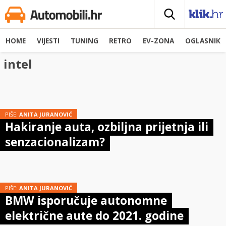
HOME
VIJESTI
TUNING
RETRO
EV-ZONA
OGLASNIK
intel
PIŠE:
ANITA JURANOVIĆ
Hakiranje auta, ozbiljna prijetnja ili
senzacionalizam?
PIŠE:
ANITA JURANOVIĆ
BMW isporučuje autonomne
električne aute do 2021. godine