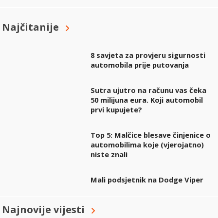
Najčitanije
8 savjeta za provjeru sigurnosti
automobila prije putovanja
Sutra ujutro na računu vas čeka
50 milijuna eura. Koji automobil
prvi kupujete?
Top 5: Malčice blesave činjenice o
automobilima koje (vjerojatno)
niste znali
Mali podsjetnik na Dodge Viper
Najnovije vijesti