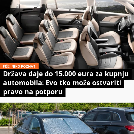
PIŠE:
NIKO POZNAT
Država daje do 15.000 eura za kupnju
automobila: Evo tko može ostvariti
pravo na potporu