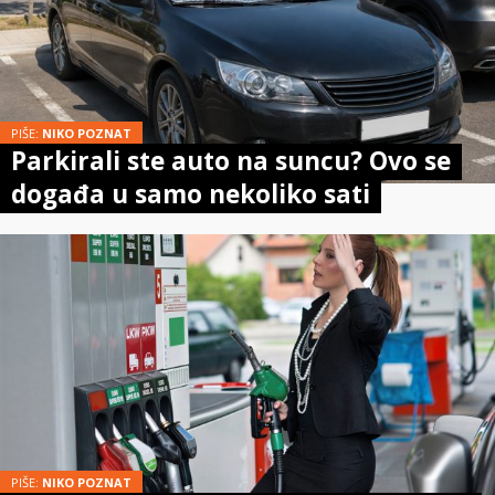
PIŠE:
NIKO POZNAT
Parkirali ste auto na suncu? Ovo se
događa u samo nekoliko sati
PIŠE:
NIKO POZNAT