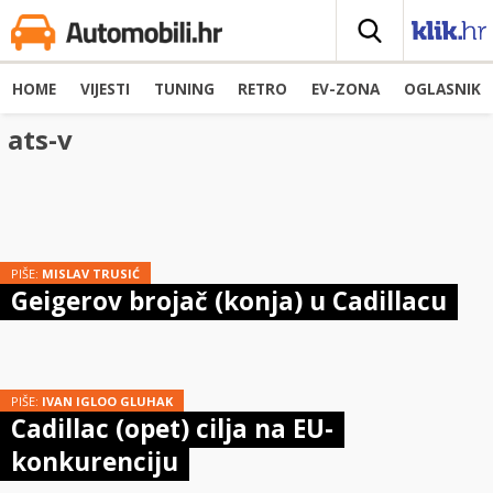
HOME
VIJESTI
TUNING
RETRO
EV-ZONA
OGLASNIK
ats-v
PIŠE:
MISLAV TRUSIĆ
Geigerov brojač (konja) u Cadillacu
PIŠE:
IVAN IGLOO GLUHAK
Cadillac (opet) cilja na EU-
konkurenciju