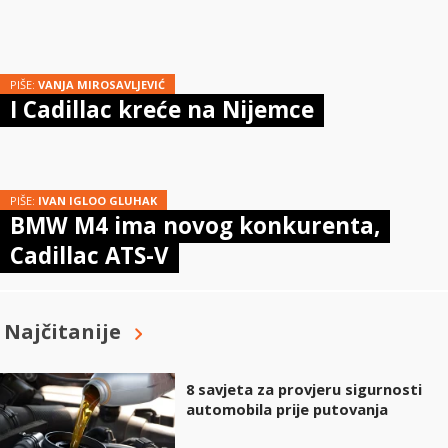
PIŠE:
VANJA MIROSAVLJEVIĆ
I Cadillac kreće na Nijemce
PIŠE:
IVAN IGLOO GLUHAK
BMW M4 ima novog konkurenta,
Cadillac ATS-V
Najčitanije
8 savjeta za provjeru sigurnosti
automobila prije putovanja