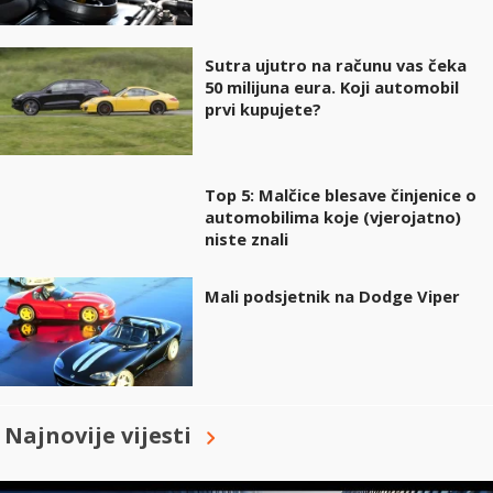
Sutra ujutro na računu vas čeka
50 milijuna eura. Koji automobil
prvi kupujete?
Top 5: Malčice blesave činjenice o
automobilima koje (vjerojatno)
niste znali
Mali podsjetnik na Dodge Viper
Najnovije vijesti