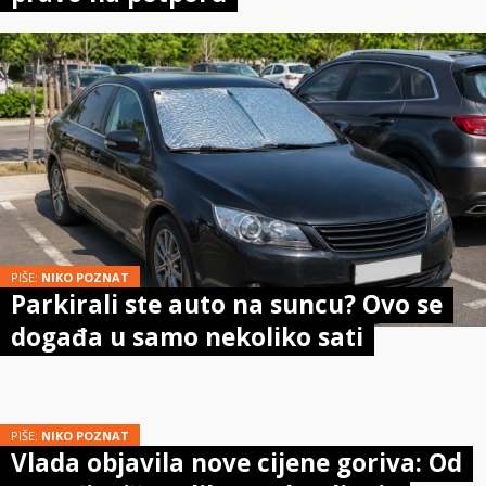
PIŠE:
NIKO POZNAT
Parkirali ste auto na suncu? Ovo se
događa u samo nekoliko sati
PIŠE:
NIKO POZNAT
Vlada objavila nove cijene goriva: Od