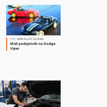
i
PIŠE:
IVAN IGLOO GLUHAK
Mali podsjetnik na Dodge
Viper