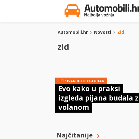
Automobili.hr
Novosti
Zid
zid
PIŠE:
IVAN IGLOO GLUHAK
Evo kako u praksi
izgleda pijana budala 
volanom
Najčitanije