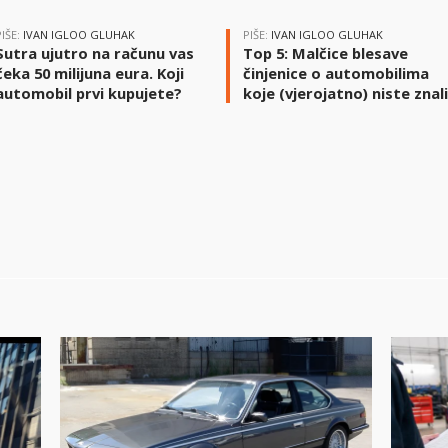
PIŠE:
IVAN IGLOO GLUHAK
PIŠE:
IVAN IGLOO GLUHAK
Sutra ujutro na računu vas
Top 5: Malčice blesave
čeka 50 milijuna eura. Koji
činjenice o automobilima
automobil prvi kupujete?
koje (vjerojatno) niste znal