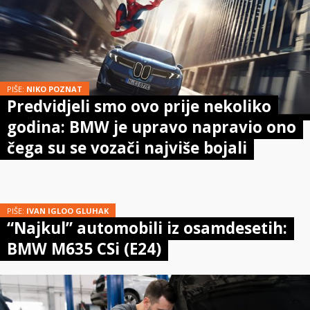
PIŠE:
NIKO POZNAT
Predvidjeli smo ovo prije nekoliko
godina: BMW je upravo napravio ono
čega su se vozači najviše bojali
PIŠE:
IVAN IGLOO GLUHAK
“Najkul” automobili iz osamdesetih:
BMW M635 CSi (E24)