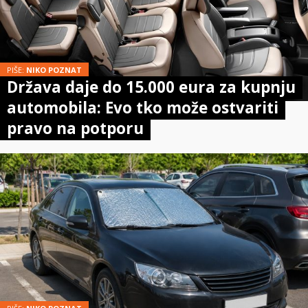
PIŠE:
NIKO POZNAT
Država daje do 15.000 eura za kupnju
automobila: Evo tko može ostvariti
pravo na potporu