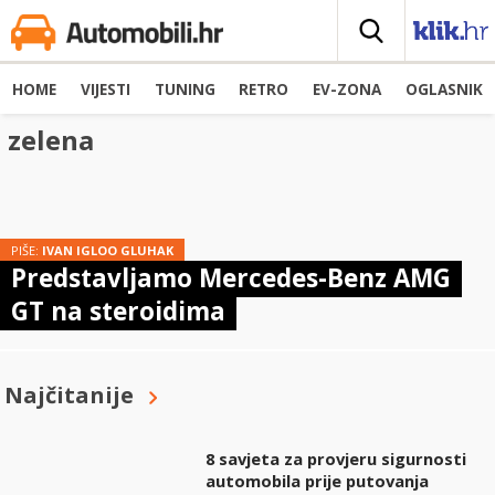
HOME
VIJESTI
TUNING
RETRO
EV-ZONA
OGLASNIK
zelena
PIŠE:
IVAN IGLOO GLUHAK
Predstavljamo Mercedes-Benz AMG
GT na steroidima
Najčitanije
8 savjeta za provjeru sigurnosti
automobila prije putovanja