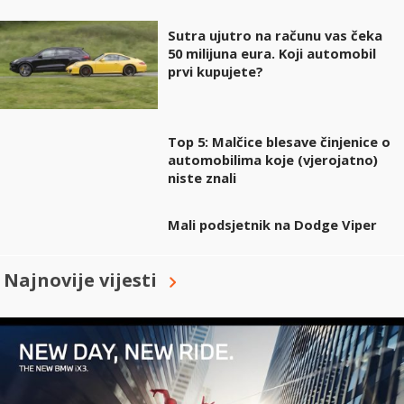
Sutra ujutro na računu vas čeka
50 milijuna eura. Koji automobil
prvi kupujete?
Top 5: Malčice blesave činjenice o
automobilima koje (vjerojatno)
niste znali
Mali podsjetnik na Dodge Viper
Najnovije vijesti