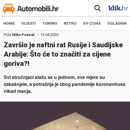
HOME
VIJESTI
TUNING
RETRO
EV-ZONA
OGLASNIK
Piše
Niko Poznat
15.04.2020
Završio je naftni rat Rusije i Saudijske
Arabije: Što će to značiti za cijene
goriva?!
Svi stručnjaci slažu se u jednom, ove mjere su
zakašnjele, a potražnja je zbog pandemije koronavirusa
nikad manja.