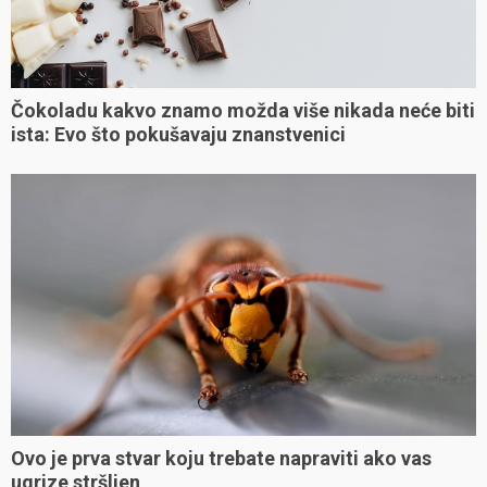
Čokoladu kakvo znamo možda više nikada neće biti
ista: Evo što pokušavaju znanstvenici
Ovo je prva stvar koju trebate napraviti ako vas
ugrize stršljen