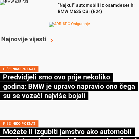
“Najkul” automobili iz osamdesetih:
BMW M635 CSi (E24)
Najnovije vijesti
PIŠE:
NIKO POZNAT
Predvidjeli smo ovo prije nekoliko
godina: BMW je upravo napravio ono čega
su se vozači najviše bojali
PIŠE:
NIKO POZNAT
Možete li izgubiti jamstvo ako automobil