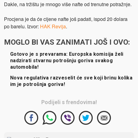
Dakle, na tržištu je mnogo više nafte od trenutne potražnje.
Procjena je da će cijene nafte još padati, ispod 20 dolara
po barelu. Izvor:
HAK Revija
.
MOGLO BI VAS ZANIMATI JOŠ I OVO:
Gotovo je s prevarama: Europska komisija želi
nadzirati stvarnu potrošnju goriva svakog
automobila!
Nova regulativa razveselit će sve koji brinu kolika
im je potrošnja goriva!
Podijeli s frendovima!