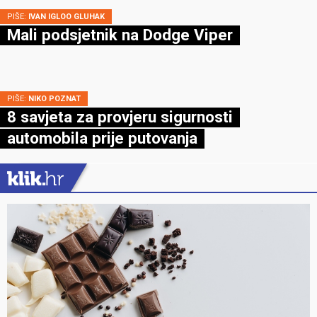
PIŠE:
IVAN IGLOO GLUHAK
Mali podsjetnik na Dodge Viper
PIŠE:
NIKO POZNAT
8 savjeta za provjeru sigurnosti
automobila prije putovanja