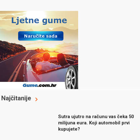
Najčitanije
Sutra ujutro na računu vas čeka 50
milijuna eura. Koji automobil prvi
kupujete?