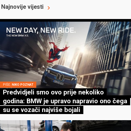
Najnovije vijesti
PIŠE:
NIKO POZNAT
Predvidjeli smo ovo prije nekoliko
godina: BMW je upravo napravio ono čega
su se vozači najviše bojali