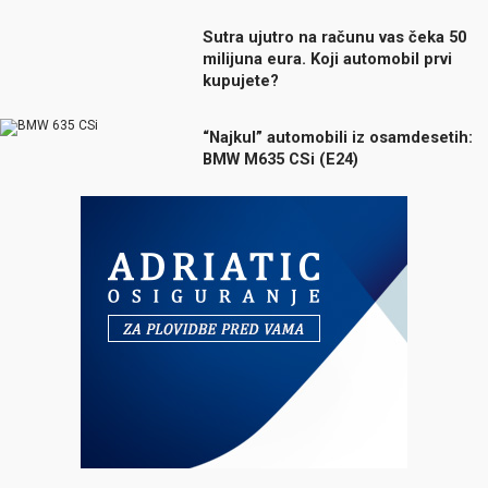
Sutra ujutro na računu vas čeka 50
milijuna eura. Koji automobil prvi
kupujete?
“Najkul” automobili iz osamdesetih:
BMW M635 CSi (E24)