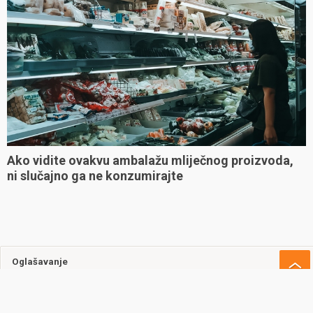
Ako vidite ovakvu ambalažu mliječnog proizvoda,
ni slučajno ga ne konzumirajte
Oglašavanje
Uvjeti korištenja
Kontakt