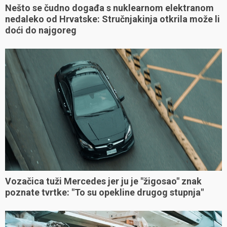
Nešto se čudno događa s nuklearnom elektranom
nedaleko od Hrvatske: Stručnjakinja otkrila može li
doći do najgoreg
Vozačica tuži Mercedes jer ju je "žigosao" znak
poznate tvrtke: "To su opekline drugog stupnja"