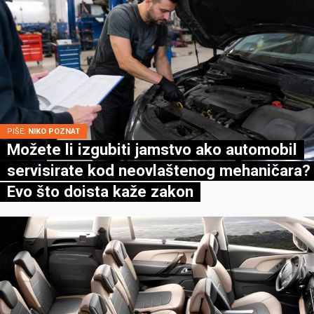
PIŠE:
NIKO POZNAT
Možete li izgubiti jamstvo ako automobil
servisirate kod neovlaštenog mehaničara?
Evo što doista kaže zakon