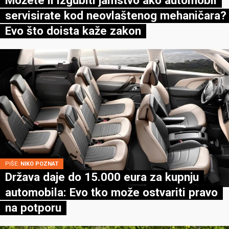
servisirate kod neovlaštenog mehaničara?
Evo što doista kaže zakon
PIŠE:
NIKO POZNAT
Država daje do 15.000 eura za kupnju
automobila: Evo tko može ostvariti pravo
na potporu