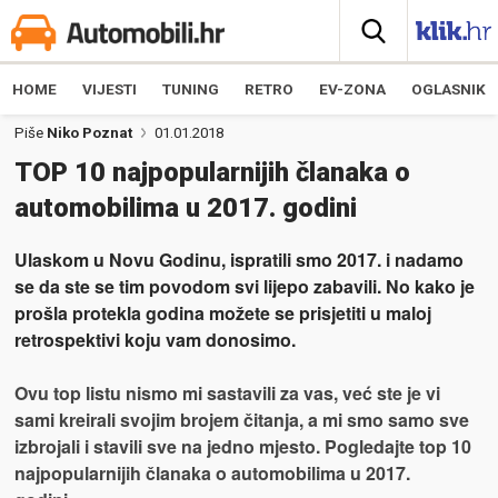
HOME
VIJESTI
TUNING
RETRO
EV-ZONA
OGLASNIK
Piše
Niko Poznat
01.01.2018
TOP 10 najpopularnijih članaka o
automobilima u 2017. godini
Ulaskom u Novu Godinu, ispratili smo 2017. i nadamo
se da ste se tim povodom svi lijepo zabavili. No kako je
prošla protekla godina možete se prisjetiti u maloj
retrospektivi koju vam donosimo.
Ovu top listu nismo mi sastavili za vas, već ste je vi
sami kreirali svojim brojem čitanja, a mi smo samo sve
izbrojali i stavili sve na jedno mjesto. Pogledajte top 10
najpopularnijih članaka o automobilima u 2017.