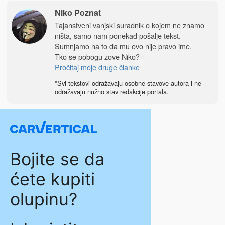
Niko Poznat
Tajanstveni vanjski suradnik o kojem ne znamo
ništa, samo nam ponekad pošalje tekst.
Sumnjamo na to da mu ovo nije pravo ime.
Tko se pobogu zove Niko?
Pročitaj moje druge članke
*Svi tekstovi odražavaju osobne stavove autora i ne
odražavaju nužno stav redakcije portala.