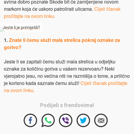
svima dobro poznate Škode bit će zamijenjene novom
markom koja će uskoro patrolirati ulicama.
Cijeli članak
pročitajte na ovom linku.
Jeste li je primijetili?
1.
Znate li čemu služi mala strelica pokraj oznake za
gorivo?
Jeste li se zapitali čemu služi mala strelica u odjeljku
oznake za količinu goriva u vašem rezervoaru? Neki
vjerojatno jesu, no većina niti ne razmišlja o tome, a prilično
je korisno kada saznate čemu služi!
Cijeli članak pročitajte
na ovom linku.
Podijeli s frendovima!