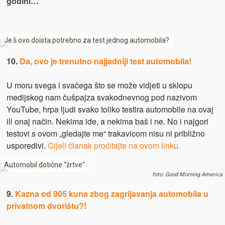
godini…
Je li ovo doista potrebno za test jednog automobila?
10.
Da, ovo je trenutno najjadniji test automobila!
U moru svega i svačega što se može vidjeti u sklopu
medijskog nam čušpajza svakodnevnog pod nazivom
YouTube, hrpa ljudi svako toliko testira automobile na ovaj
ili onaj način. Nekima ide, a nekima baš i ne. No i najgori
testovi s ovom „gledajte me“ trakavicom nisu ni približno
usporedivi.
Cijeli članak pročitajte na ovom linku.
Automobil dotične “žrtve”
foto: Good Morning America
9.
Kazna od 905 kuna zbog zagrijavanja automobila u
privatnom dvorištu?!