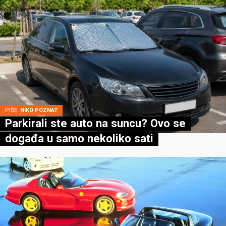
PIŠE:
NIKO POZNAT
Parkirali ste auto na suncu? Ovo se
događa u samo nekoliko sati