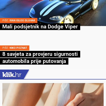
PIŠE:
IVAN IGLOO GLUHAK
Mali podsjetnik na Dodge Viper
PIŠE:
NIKO POZNAT
8 savjeta za provjeru sigurnosti
automobila prije putovanja