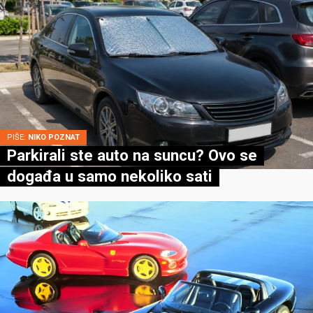
PIŠE:
NIKO POZNAT
Parkirali ste auto na suncu? Ovo se
događa u samo nekoliko sati