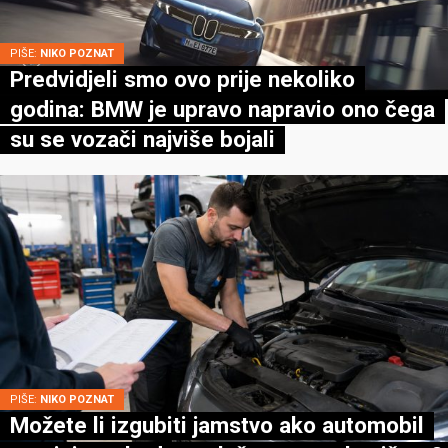
PIŠE:
NIKO POZNAT
Predvidjeli smo ovo prije nekoliko
godina: BMW je upravo napravio ono čega
su se vozači najviše bojali
PIŠE:
NIKO POZNAT
Možete li izgubiti jamstvo ako automobil