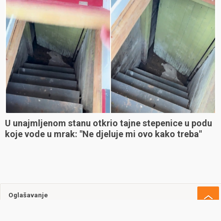
U unajmljenom stanu otkrio tajne stepenice u podu
koje vode u mrak: "Ne djeluje mi ovo kako treba"
Oglašavanje
Uvjeti korištenja