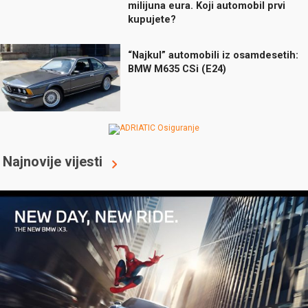
milijuna eura. Koji automobil prvi
kupujete?
“Najkul” automobili iz osamdesetih:
BMW M635 CSi (E24)
Najnovije vijesti