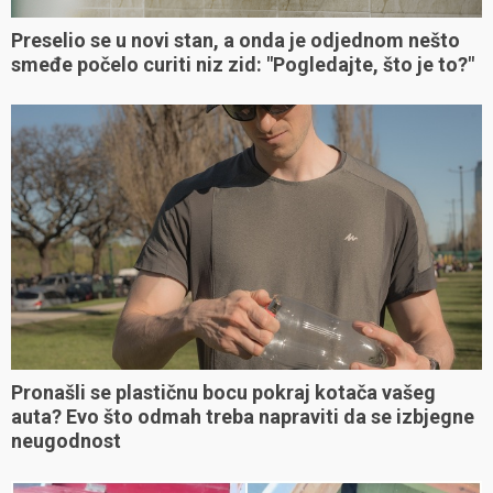
Preselio se u novi stan, a onda je odjednom nešto
smeđe počelo curiti niz zid: "Pogledajte, što je to?"
Pronašli se plastičnu bocu pokraj kotača vašeg
auta? Evo što odmah treba napraviti da se izbjegne
neugodnost