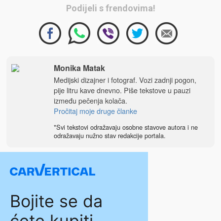
Podijeli s frendovima!
Monika Matak
Medijski dizajner i fotograf. Vozi zadnji pogon,
pije litru kave dnevno. Piše tekstove u pauzi
između pečenja kolača.
Pročitaj moje druge članke
*Svi tekstovi odražavaju osobne stavove autora i ne
odražavaju nužno stav redakcije portala.