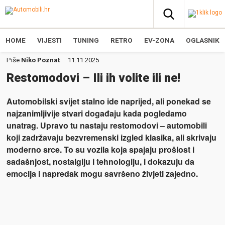
HOME
VIJESTI
TUNING
RETRO
EV-ZONA
OGLASNIK
Piše
Niko Poznat
11.11.2025
Restomodovi – Ili ih volite ili ne!
Automobilski svijet stalno ide naprijed, ali ponekad se
najzanimljivije stvari događaju kada pogledamo
unatrag. Upravo tu nastaju restomodovi – automobili
koji zadržavaju bezvremenski izgled klasika, ali skrivaju
moderno srce. To su vozila koja spajaju prošlost i
sadašnjost, nostalgiju i tehnologiju, i dokazuju da
emocija i napredak mogu savršeno živjeti zajedno.