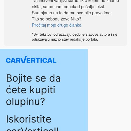
Tajanstveni vanjski suradnik o kojem ne znamo
ništa, samo nam ponekad pošalje tekst.
Sumnjamo na to da mu ovo nije pravo ime.
Tko se pobogu zove Niko?
Pročitaj moje druge članke
*Svi tekstovi odražavaju osobne stavove autora i ne
odražavaju nužno stav redakcije portala.