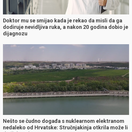
Doktor mu se smijao kada je rekao da misli da ga
dodiruje nevidljiva ruka, a nakon 20 godina dobio je
dijagnozu
Nešto se čudno događa s nuklearnom elektranom
nedaleko od Hrvatske: Stručnjakinja otkrila može li