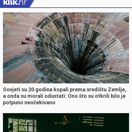
Sovjeti su 20 godina kopali prema središtu Zemlje,
a onda su morali odustati: Ono što su otkrili bilo je
potpuno neočekivano