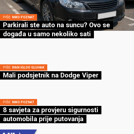
PIŠE:
NIKO POZNAT
Parkirali ste auto na suncu? Ovo se
događa u samo nekoliko sati
PIŠE:
IVAN IGLOO GLUHAK
Mali podsjetnik na Dodge Viper
PIŠE:
NIKO POZNAT
8 savjeta za provjeru sigurnosti
automobila prije putovanja