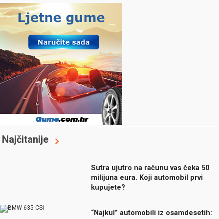
Najčitanije
Sutra ujutro na računu vas čeka 50
milijuna eura. Koji automobil prvi
kupujete?
“Najkul” automobili iz osamdesetih: