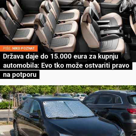
PIŠE:
NIKO POZNAT
Država daje do 15.000 eura za kupnju
automobila: Evo tko može ostvariti pravo
na potporu