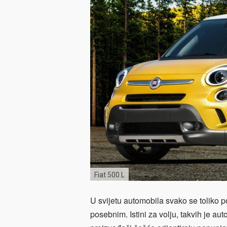
Fiat 500 L
U svijetu automobila svako se toliko p
posebnim. Istini za volju, takvih je au