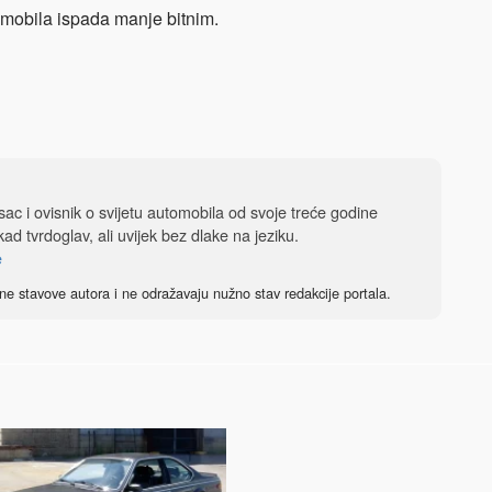
tomobila ispada manje bitnim.
isac i ovisnik o svijetu automobila od svoje treće godine
ad tvrdoglav, ali uvijek bez dlake na jeziku.
e
ne stavove autora i ne odražavaju nužno stav redakcije portala.