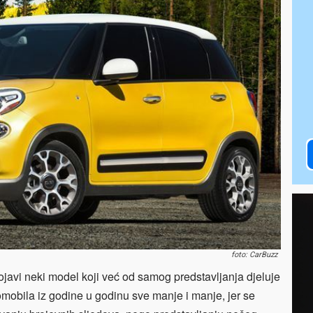
foto: CarBuzz
ojavi neki model koji već od samog predstavljanja djeluje
tomobila iz godine u godinu sve manje i manje, jer se