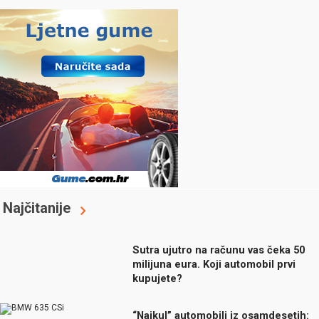
Najčitanije
Sutra ujutro na računu vas čeka 50
milijuna eura. Koji automobil prvi
kupujete?
“Najkul” automobili iz osamdesetih: