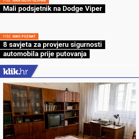
PIŠE:
IVAN IGLOO GLUHAK
Mali podsjetnik na Dodge Viper
PIŠE:
NIKO POZNAT
8 savjeta za provjeru sigurnosti
automobila prije putovanja