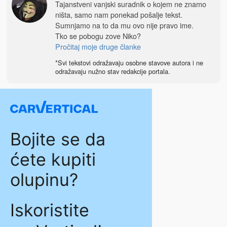
Tajanstveni vanjski suradnik o kojem ne znamo
ništa, samo nam ponekad pošalje tekst.
Sumnjamo na to da mu ovo nije pravo ime.
Tko se pobogu zove Niko?
Pročitaj moje druge članke
*Svi tekstovi odražavaju osobne stavove autora i ne
odražavaju nužno stav redakcije portala.