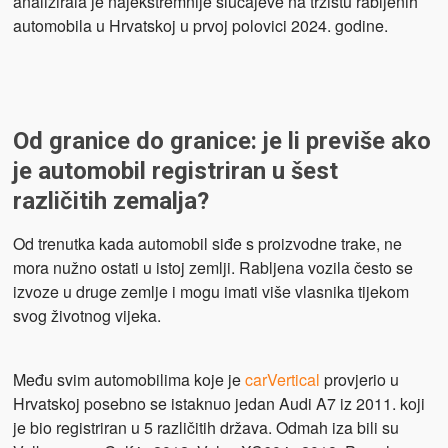
analizirala je najekstremnije slučajeve na tržištu rabljenih
automobila u Hrvatskoj u prvoj polovici 2024. godine.
Od granice do granice: je li previše ako
je automobil registriran u šest
različitih zemalja?
Od trenutka kada automobil siđe s proizvodne trake, ne
mora nužno ostati u istoj zemlji. Rabljena vozila često se
izvoze u druge zemlje i mogu imati više vlasnika tijekom
svog životnog vijeka.
Među svim automobilima koje je
carVertical
provjerio u
Hrvatskoj posebno se istaknuo jedan Audi A7 iz 2011. koji
je bio registriran u 5 različitih država. Odmah iza bili su