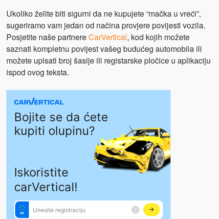
Ukoliko želite biti sigurni da ne kupujete “mačka u vreći”,
sugeriramo vam jedan od načina provjere povijesti vozila.
Posjetite naše partnere
CarVertical
, kod kojih možete
saznati kompletnu povijest vašeg budućeg automobila ili
možete upisati broj šasije ili registarske pločice u aplikaciju
ispod ovog teksta.