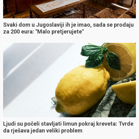
Svaki dom u Jugoslaviji ih je imao, sada se prodaju
za 200 eura: "Malo pretjerujete"
Ljudi su počeli stavljati limun pokraj kreveta: Tvrde
da rješava jedan veliki problem