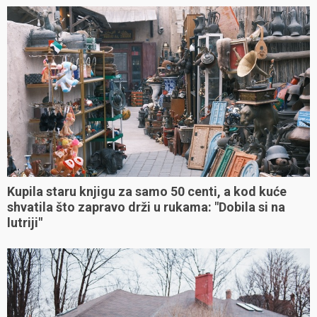
Kupila staru knjigu za samo 50 centi, a kod kuće
shvatila što zapravo drži u rukama: "Dobila si na
lutriji"