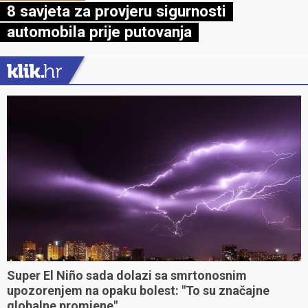
8 savjeta za provjeru sigurnosti
automobila prije putovanja
Super El Niño sada dolazi sa smrtonosnim
upozorenjem na opaku bolest: "To su značajne
globalne promjene"