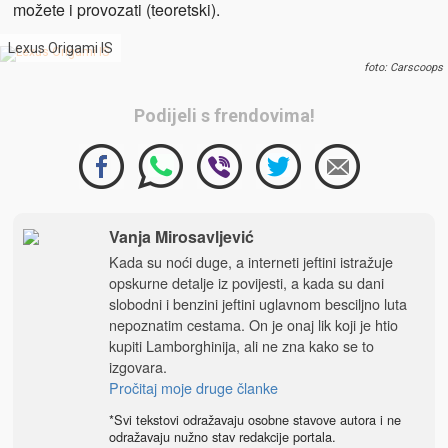
možete i provozati (teoretski).
Lexus Origami IS
foto: Carscoops
Podijeli s frendovima!
Vanja Mirosavljević
Kada su noći duge, a interneti jeftini istražuje
opskurne detalje iz povijesti, a kada su dani
slobodni i benzini jeftini uglavnom besciljno luta
nepoznatim cestama. On je onaj lik koji je htio
kupiti Lamborghinija, ali ne zna kako se to
izgovara.
Pročitaj moje druge članke
*Svi tekstovi odražavaju osobne stavove autora i ne
odražavaju nužno stav redakcije portala.