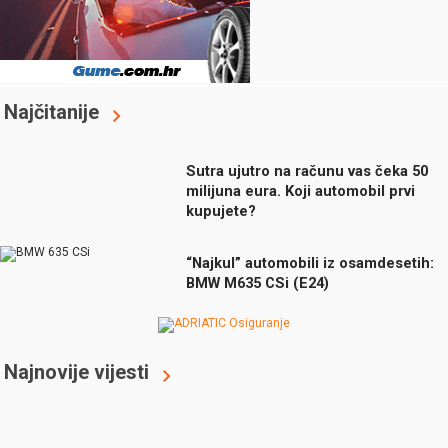
Najčitanije
Sutra ujutro na računu vas čeka 50
milijuna eura. Koji automobil prvi
kupujete?
“Najkul” automobili iz osamdesetih:
BMW M635 CSi (E24)
Najnovije vijesti