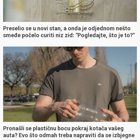
Preselio se u novi stan, a onda je odjednom nešto
smeđe počelo curiti niz zid: "Pogledajte, što je to?"
Pronašli se plastičnu bocu pokraj kotača vašeg
auta? Evo što odmah treba napraviti da se izbjegne