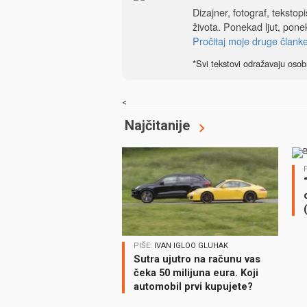
Dizajner, fotograf, tekstop
života. Ponekad ljut, ponek
Pročitaj moje druge člank
*Svi tekstovi odražavaju osob
<
Najčitanije
PIŠE:
IVAN IGLOO GLUHAK
Sutra ujutro na računu vas
čeka 50 milijuna eura. Koji
automobil prvi kupujete?