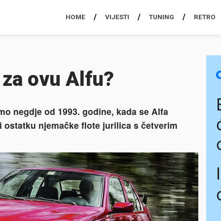
HOME
VIJESTI
TUNING
RETRO
i za ovu Alfu?
amo negdje od 1993. godine, kada se Alfa
 ostatku njemačke flote jurilica s četverim