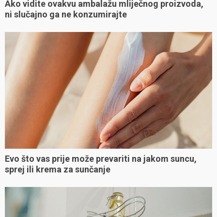
Ako vidite ovakvu ambalažu mliječnog proizvoda,
ni slučajno ga ne konzumirajte
Evo što vas prije može prevariti na jakom suncu,
sprej ili krema za sunčanje