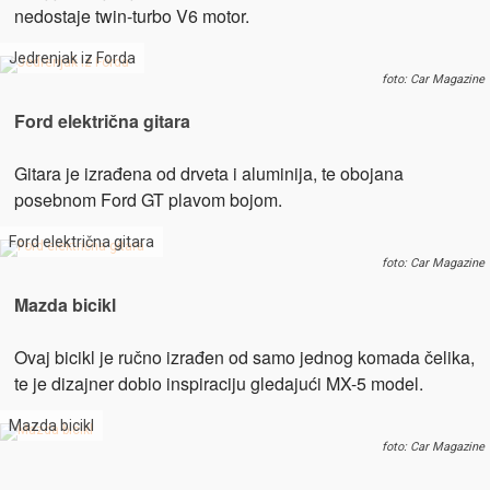
nedostaje twin-turbo V6 motor.
Jedrenjak iz Forda
foto: Car Magazine
Ford električna gitara
Gitara je izrađena od drveta i aluminija, te obojana
posebnom Ford GT plavom bojom.
Ford električna gitara
foto: Car Magazine
Mazda bicikl
Ovaj bicikl je ručno izrađen od samo jednog komada čelika,
te je dizajner dobio inspiraciju gledajući MX-5 model.
Mazda bicikl
foto: Car Magazine