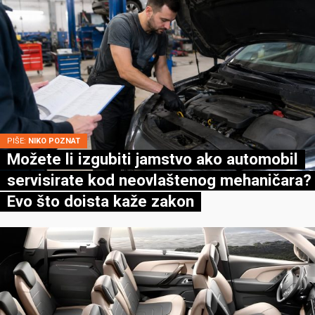
PIŠE:
NIKO POZNAT
Možete li izgubiti jamstvo ako automobil
servisirate kod neovlaštenog mehaničara?
Evo što doista kaže zakon