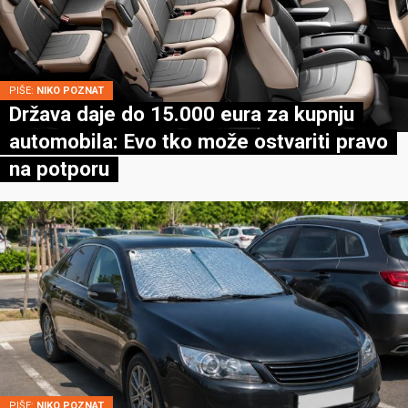
PIŠE:
NIKO POZNAT
Država daje do 15.000 eura za kupnju
automobila: Evo tko može ostvariti pravo
na potporu
PIŠE:
NIKO POZNAT