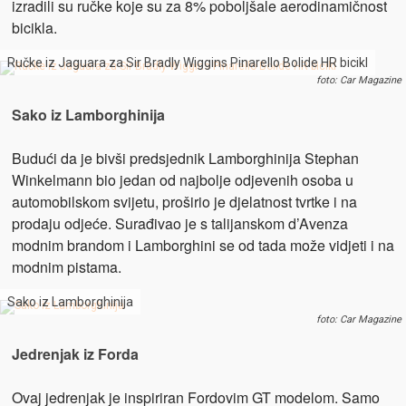
izradili su ručke koje su za 8% poboljšale aerodinamičnost
bicikla.
Ručke iz Jaguara za Sir Bradly Wiggins Pinarello Bolide HR bicikl
foto: Car Magazine
Sako iz Lamborghinija
Budući da je bivši predsjednik Lamborghinija Stephan
Winkelmann bio jedan od najbolje odjevenih osoba u
automobilskom svijetu, proširio je djelatnost tvrtke i na
prodaju odjeće. Surađivao je s talijanskom d’Avenza
modnim brandom i Lamborghini se od tada može vidjeti i na
modnim pistama.
Sako iz Lamborghinija
foto: Car Magazine
Jedrenjak iz Forda
Ovaj jedrenjak je inspiriran Fordovim GT modelom. Samo