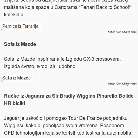
mališana koja spada u Cartorama “Ferrari Back to School”
kolekciju.
Pernica iz Ferrarija
foto: Car Magazine
Sofa iz Mazde
Sofa iz Mazde inspirirana je izgledu CX-3 crossovera.
Izgleda čvrsto, tvrdo, ali i udobno.
Sofa iz Mazde
foto: Car Magazine
Ručke iz Jaguara za Sir Bradly Wiggins Pinarello Bolide
HR bicikl
Jaguar je uskočio i pomogao Tour De France pobjedniku
Wigginsu kako bi poboljšao svoja vremena. Posebnom
CFD tehnologijom koja se koristi kod testiranja automobila,