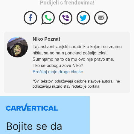
Podijeli s frendovima!
Niko Poznat
Tajanstveni vanjski suradnik o kojem ne znamo
ništa, samo nam ponekad pošalje tekst.
Sumnjamo na to da mu ovo nije pravo ime.
Tko se pobogu zove Niko?
Pročitaj moje druge članke
*Svi tekstovi odražavaju osobne stavove autora i ne
odražavaju nužno stav redakcije portala.