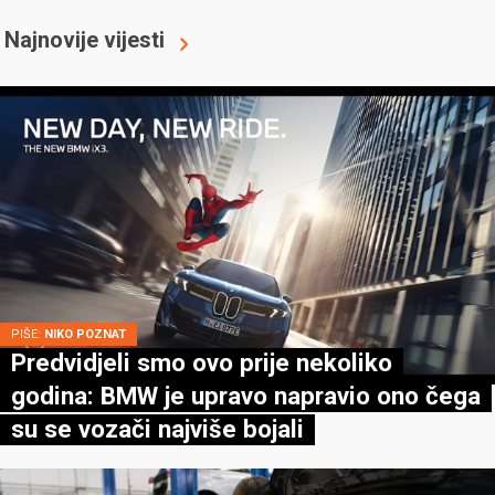
Najnovije vijesti
PIŠE:
NIKO POZNAT
Predvidjeli smo ovo prije nekoliko
godina: BMW je upravo napravio ono čega
su se vozači najviše bojali