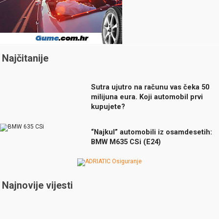
Najčitanije
Sutra ujutro na računu vas čeka 50
milijuna eura. Koji automobil prvi
kupujete?
“Najkul” automobili iz osamdesetih:
BMW M635 CSi (E24)
Najnovije vijesti