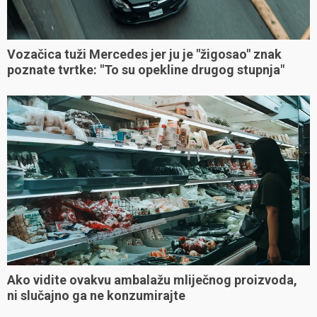
Vozačica tuži Mercedes jer ju je "žigosao" znak
poznate tvrtke: "To su opekline drugog stupnja"
Ako vidite ovakvu ambalažu mliječnog proizvoda,
ni slučajno ga ne konzumirajte