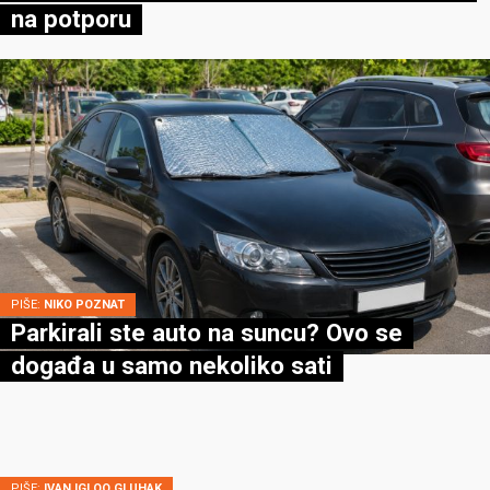
na potporu
PIŠE:
NIKO POZNAT
Parkirali ste auto na suncu? Ovo se
događa u samo nekoliko sati
PIŠE:
IVAN IGLOO GLUHAK