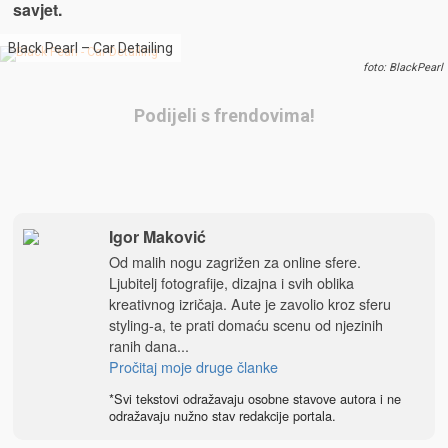
savjet.
Black Pearl – Car Detailing
foto: BlackPearl
Podijeli s frendovima!
Igor Maković
Od malih nogu zagrižen za online sfere.
Ljubitelj fotografije, dizajna i svih oblika
kreativnog izričaja. Aute je zavolio kroz sferu
styling-a, te prati domaću scenu od njezinih
ranih dana...
Pročitaj moje druge članke
*Svi tekstovi odražavaju osobne stavove autora i ne
odražavaju nužno stav redakcije portala.