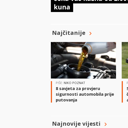
kuna
Najčitanije
PIŠE:
NIKO POZNAT
8 savjeta za provjeru
sigurnosti automobila prije
putovanja
Najnovije vijesti