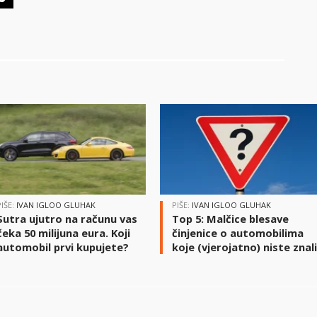
PIŠE:
IVAN IGLOO GLUHAK
PIŠE:
IVAN IGLOO GLUHAK
Sutra ujutro na računu vas
Top 5: Malčice blesave
čeka 50 milijuna eura. Koji
činjenice o automobilima
automobil prvi kupujete?
koje (vjerojatno) niste znal