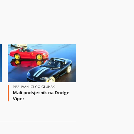
PIŠE:
IVAN IGLOO GLUHAK
Mali podsjetnik na Dodge
Viper
i