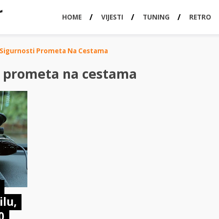
HOME
VIJESTI
TUNING
RETRO
Sigurnosti Prometa Na Cestama
i prometa na cestama
lu,
0