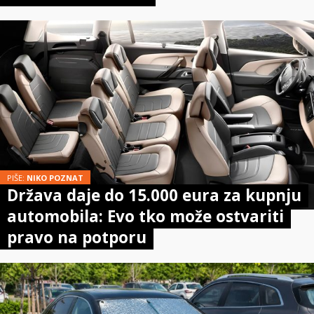
PIŠE:
NIKO POZNAT
Država daje do 15.000 eura za kupnju
automobila: Evo tko može ostvariti
pravo na potporu