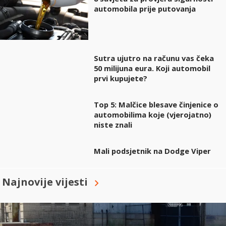
automobila prije putovanja
Sutra ujutro na računu vas čeka
50 milijuna eura. Koji automobil
prvi kupujete?
Top 5: Malčice blesave činjenice o
automobilima koje (vjerojatno)
niste znali
Mali podsjetnik na Dodge Viper
Najnovije vijesti