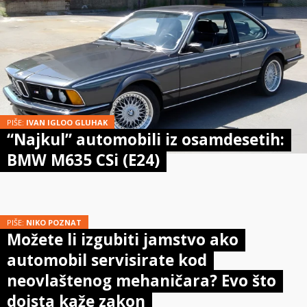
PIŠE:
IVAN IGLOO GLUHAK
“Najkul” automobili iz osamdesetih:
BMW M635 CSi (E24)
PIŠE:
NIKO POZNAT
Možete li izgubiti jamstvo ako
automobil servisirate kod
neovlaštenog mehaničara? Evo što
doista kaže zakon