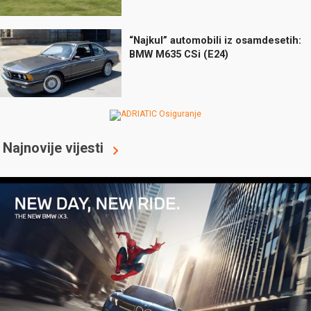
“Najkul” automobili iz osamdesetih:
BMW M635 CSi (E24)
Najnovije vijesti