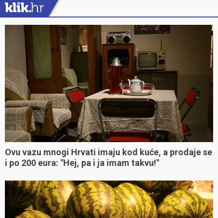
Ovu vazu mnogi Hrvati imaju kod kuće, a prodaje se
i po 200 eura: "Hej, pa i ja imam takvu!"