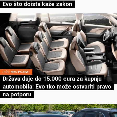
Evo što doista kaže zakon
PIŠE:
NIKO POZNAT
Država daje do 15.000 eura za kupnju
automobila: Evo tko može ostvariti pravo
na potporu