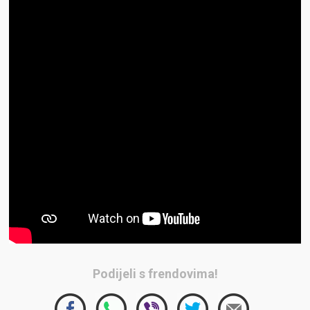
Podijeli s frendovima!