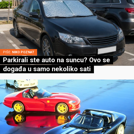
PIŠE:
NIKO POZNAT
Parkirali ste auto na suncu? Ovo se
događa u samo nekoliko sati