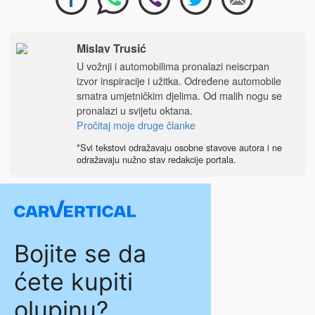
Mislav Trusić
U vožnji i automobilima pronalazi neiscrpan
izvor inspiracije i užitka. Određene automobile
smatra umjetničkim djelima. Od malih nogu se
pronalazi u svijetu oktana.
Pročitaj moje druge članke
*Svi tekstovi odražavaju osobne stavove autora i ne
odražavaju nužno stav redakcije portala.