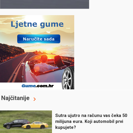
Najčitanije
Sutra ujutro na računu vas čeka 50
milijuna eura. Koji automobil prvi
kupujete?