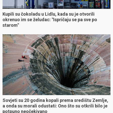
Kupili su čokoladu u Lidlu, kada su je otvorili
okrenuo im se želudac: "Ispričaju se pa sve po
starom"
Sovjeti su 20 godina kopali prema središtu Zemlje,
a onda su morali odustati: Ono što su otkrili bilo je
potpuno neočekivano