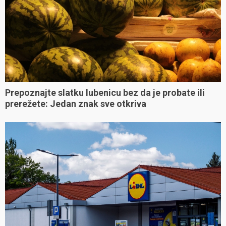
Prepoznajte slatku lubenicu bez da je probate ili
prerežete: Jedan znak sve otkriva