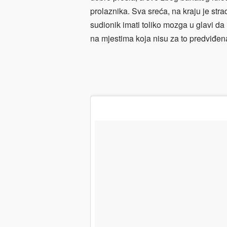
prolaznika. Sva sreća, na kraju je str
sudionik imati toliko mozga u glavi d
na mjestima koja nisu za to predviđen