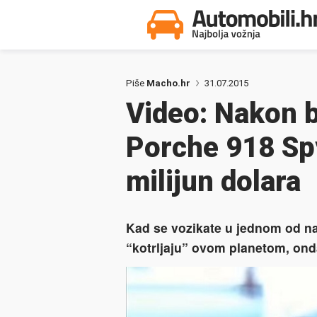
Piše
Macho.hr
31.07.2015
Video: Nakon 
Porche 918 Spy
milijun dolara
Kad se vozikate u jednom od naj
“kotrljaju” ovom planetom, onda