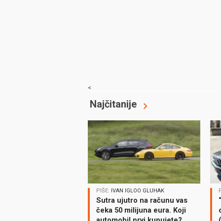
<
Najčitanije
PIŠE:
IVAN IGLOO GLUHAK
Sutra ujutro na računu vas
čeka 50 milijuna eura. Koji
automobil prvi kupujete?