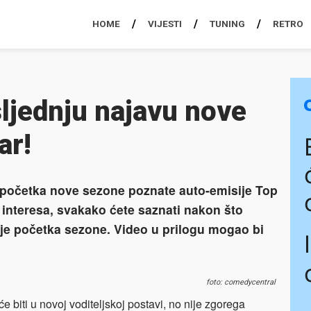
HOME
VIJESTI
TUNING
RETRO
ljednju najavu nove
ar!
početka nove sezone poznate auto-emisije Top
no interesa, svakako ćete saznati nakon što
ije početka sezone. Video u prilogu mogao bi
foto: comedycentral
će biti u novoj voditeljskoj postavi, no nije zgorega