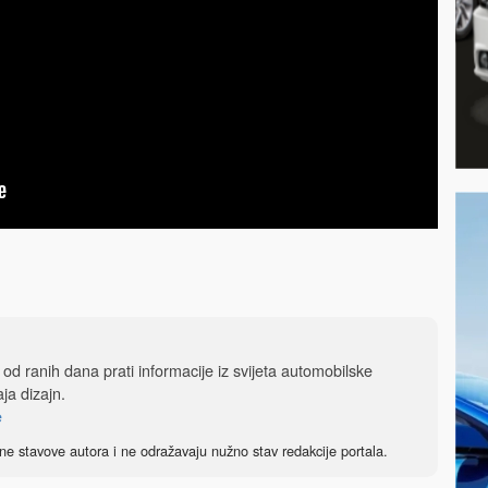
, od ranih dana prati informacije iz svijeta automobilske
aja dizajn.
e
ne stavove autora i ne odražavaju nužno stav redakcije portala.