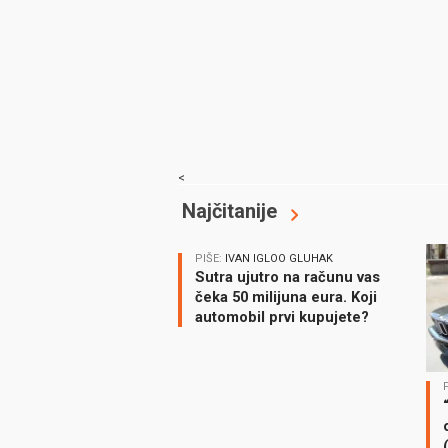
<
Najčitanije
PIŠE:
IVAN IGLOO GLUHAK
Sutra ujutro na računu vas
čeka 50 milijuna eura. Koji
automobil prvi kupujete?