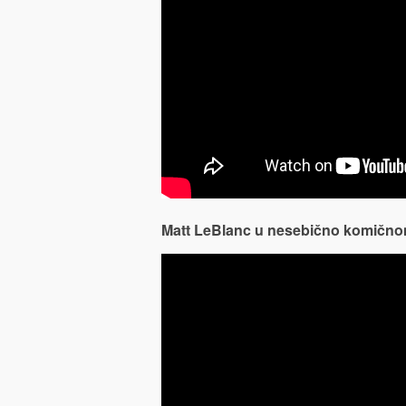
Matt LeBlanc u nesebično komično