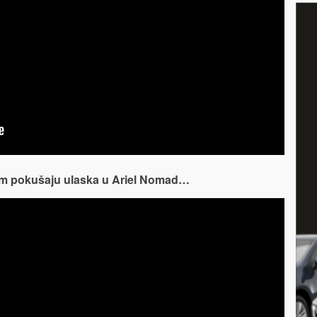
m pokušaju ulaska u Ariel Nomad…