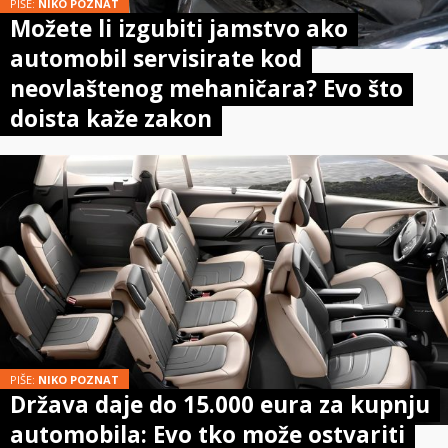
PIŠE:
NIKO POZNAT
Možete li izgubiti jamstvo ako
automobil servisirate kod
neovlaštenog mehaničara? Evo što
doista kaže zakon
PIŠE:
NIKO POZNAT
Država daje do 15.000 eura za kupnju
automobila: Evo tko može ostvariti