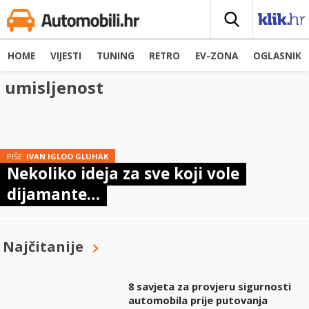
HOME
VIJESTI
TUNING
RETRO
EV-ZONA
OGLASNIK
umisljenost
PIŠE:
IVAN IGLOO GLUHAK
Nekoliko ideja za sve koji vole
dijamante…
Najčitanije
8 savjeta za provjeru sigurnosti
automobila prije putovanja