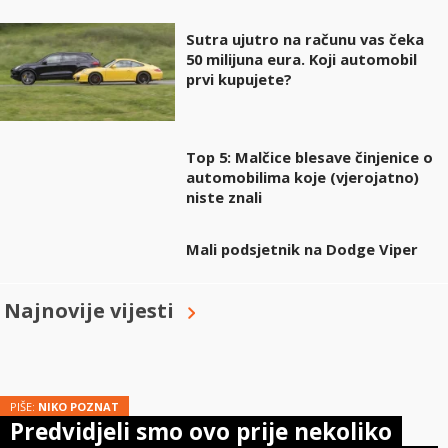
Sutra ujutro na računu vas čeka
50 milijuna eura. Koji automobil
prvi kupujete?
Top 5: Malčice blesave činjenice o
automobilima koje (vjerojatno)
niste znali
Mali podsjetnik na Dodge Viper
Najnovije vijesti
PIŠE:
NIKO POZNAT
Predvidjeli smo ovo prije nekoliko