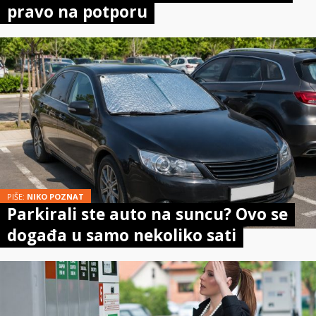
pravo na potporu
PIŠE:
NIKO POZNAT
Parkirali ste auto na suncu? Ovo se
događa u samo nekoliko sati