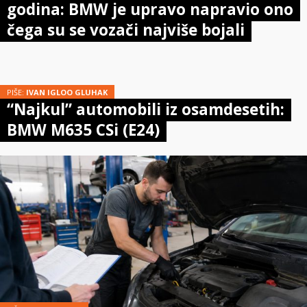
godina: BMW je upravo napravio ono
čega su se vozači najviše bojali
PIŠE:
IVAN IGLOO GLUHAK
“Najkul” automobili iz osamdesetih:
BMW M635 CSi (E24)