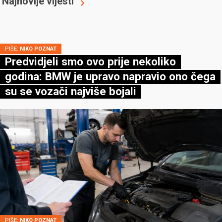
Najnovije vijesti
PIŠE:
NIKO POZNAT
Predvidjeli smo ovo prije nekoliko
godina: BMW je upravo napravio ono čega
su se vozači najviše bojali
PIŠE:
NIKO POZNAT