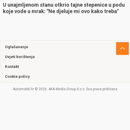
U unajmljenom stanu otkrio tajne stepenice u podu
koje vode u mrak: "Ne djeluje mi ovo kako treba"
Oglašavanje
Uvjeti korištenja
Kontakt
Cookie policy
Automobili.hr © 2026. 4KA Media Group d.o.o. Sva prava pridržana