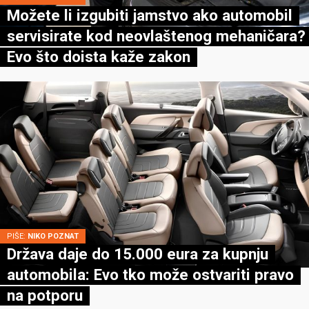
Možete li izgubiti jamstvo ako automobil
servisirate kod neovlaštenog mehaničara?
Evo što doista kaže zakon
PIŠE:
NIKO POZNAT
Država daje do 15.000 eura za kupnju
automobila: Evo tko može ostvariti pravo
na potporu