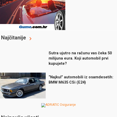
Najčitanije
Sutra ujutro na računu vas čeka 50
milijuna eura. Koji automobil prvi
kupujete?
“Najkul” automobili iz osamdesetih:
BMW M635 CSi (E24)