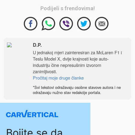
Podijeli s frendovima!
D.P.
U jednakoj mjeri zainteresiran za McLaren F1 i
Teslu Model X, dvije krajnosti koje auto-
industriju čine nepresušnim izvorom
zanimljivosti.
Pročitaj moje druge članke
*Svi tekstovi odražavaju osobne stavove autora i ne
odražavaju nužno stav redakcije portala.