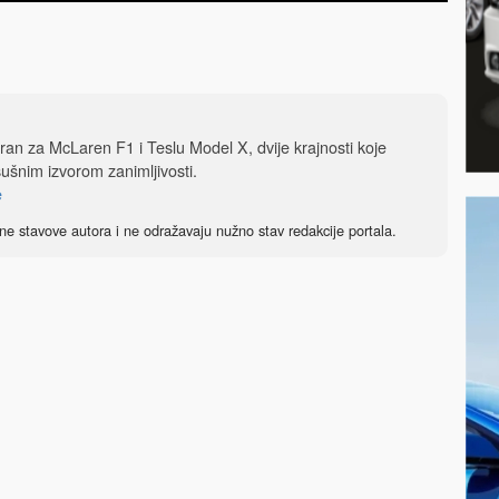
iran za McLaren F1 i Teslu Model X, dvije krajnosti koje
sušnim izvorom zanimljivosti.
e
ne stavove autora i ne odražavaju nužno stav redakcije portala.