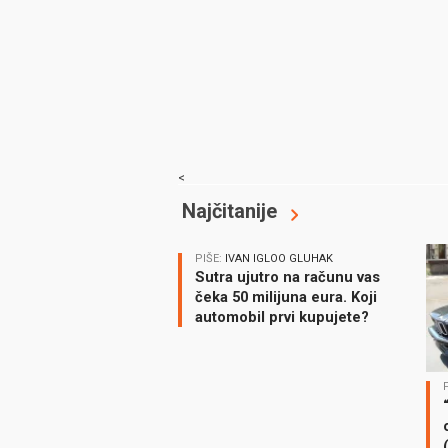
<
Najčitanije
PIŠE:
IVAN IGLOO GLUHAK
Sutra ujutro na računu vas
čeka 50 milijuna eura. Koji
automobil prvi kupujete?