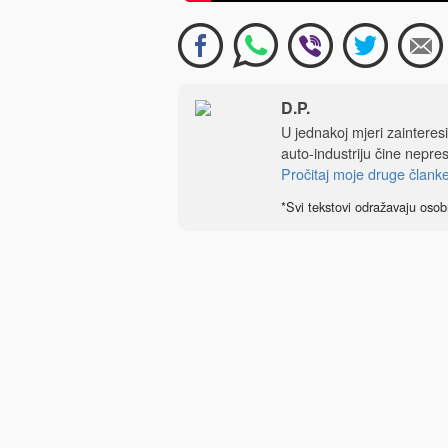
D.P.
U jednakoj mjeri zainteres
auto-industriju čine nepre
Pročitaj moje druge člank
*Svi tekstovi odražavaju osob