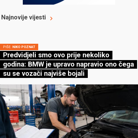
Najnovije vijesti
PIŠE:
NIKO POZNAT
Predvidjeli smo ovo prije nekoliko
godina: BMW je upravo napravio ono čega
su se vozači najviše bojali