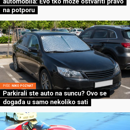
automobila: Evo tko može ostvariti pravo
na potporu
PIŠE:
NIKO POZNAT
Parkirali ste auto na suncu? Ovo se
događa u samo nekoliko sati