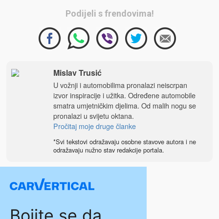
Podijeli s frendovima!
Mislav Trusić
U vožnji i automobilima pronalazi neiscrpan
izvor inspiracije i užitka. Određene automobile
smatra umjetničkim djelima. Od malih nogu se
pronalazi u svijetu oktana.
Pročitaj moje druge članke
*Svi tekstovi odražavaju osobne stavove autora i ne
odražavaju nužno stav redakcije portala.