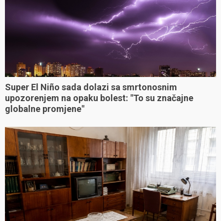
Super El Niño sada dolazi sa smrtonosnim
upozorenjem na opaku bolest: "To su značajne
globalne promjene"