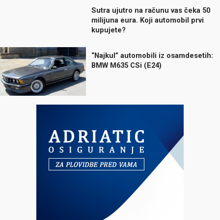
Sutra ujutro na računu vas čeka 50
milijuna eura. Koji automobil prvi
kupujete?
“Najkul” automobili iz osamdesetih:
BMW M635 CSi (E24)