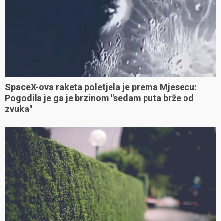
SpaceX-ova raketa poletjela je prema Mjesecu:
Pogodila je ga je brzinom "sedam puta brže od
zvuka"