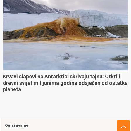
Krvavi slapovi na Antarktici skrivaju tajnu: Otkrili
drevni svijet milijunima godina odsječen od ostatka
planeta
Oglašavanje