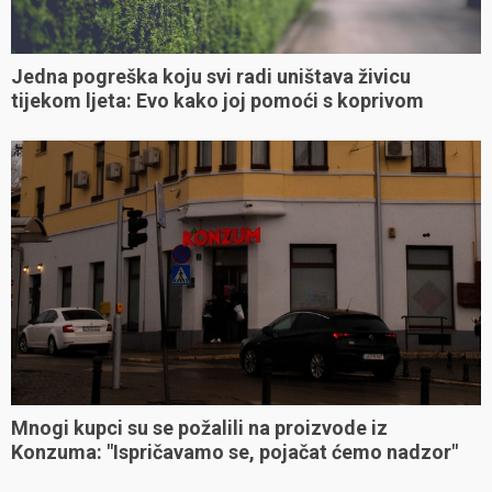
Jedna pogreška koju svi radi uništava živicu
tijekom ljeta: Evo kako joj pomoći s koprivom
Mnogi kupci su se požalili na proizvode iz
Konzuma: "Ispričavamo se, pojačat ćemo nadzor"