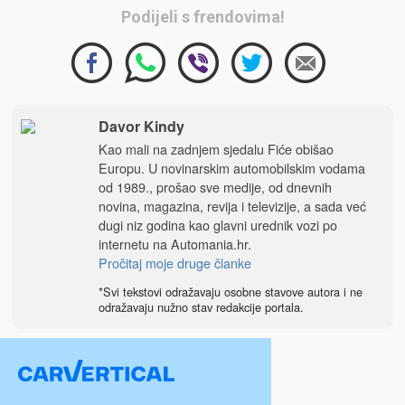
Podijeli s frendovima!
Davor Kindy
Kao mali na zadnjem sjedalu Fiće obišao
Europu. U novinarskim automobilskim vodama
od 1989., prošao sve medije, od dnevnih
novina, magazina, revija i televizije, a sada već
dugi niz godina kao glavni urednik vozi po
internetu na
Automania.hr
.
Pročitaj moje druge članke
*Svi tekstovi odražavaju osobne stavove autora i ne
odražavaju nužno stav redakcije portala.