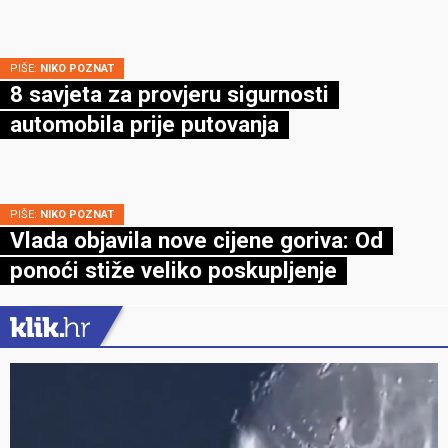
PIŠE:
NIKO POZNAT
8 savjeta za provjeru sigurnosti
automobila prije putovanja
PIŠE:
NIKO POZNAT
Vlada objavila nove cijene goriva: Od
ponoći stiže veliko poskupljenje