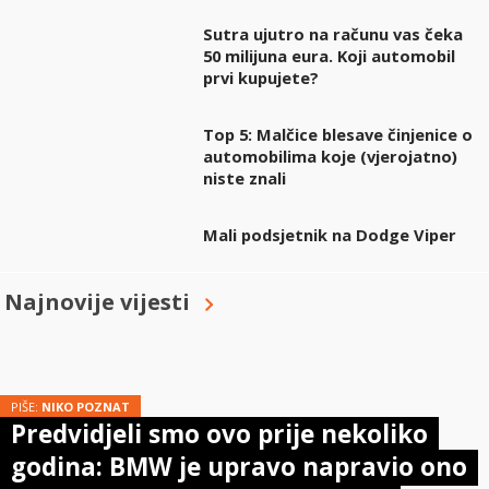
Sutra ujutro na računu vas čeka
50 milijuna eura. Koji automobil
prvi kupujete?
Top 5: Malčice blesave činjenice o
automobilima koje (vjerojatno)
niste znali
Mali podsjetnik na Dodge Viper
Najnovije vijesti
PIŠE:
NIKO POZNAT
Predvidjeli smo ovo prije nekoliko
godina: BMW je upravo napravio ono