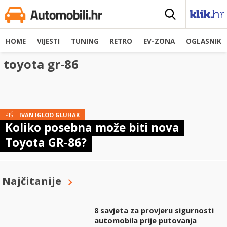
HOME
VIJESTI
TUNING
RETRO
EV-ZONA
OGLASNIK
toyota gr-86
PIŠE:
IVAN IGLOO GLUHAK
Koliko posebna može biti nova
Toyota GR-86?
Najčitanije
8 savjeta za provjeru sigurnosti
automobila prije putovanja