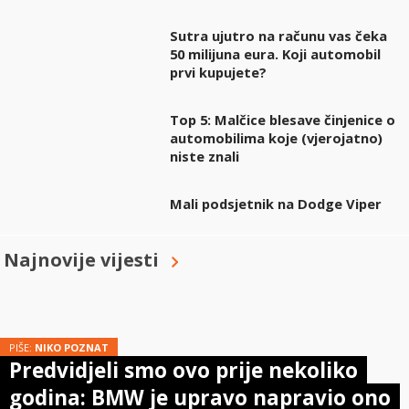
Sutra ujutro na računu vas čeka
50 milijuna eura. Koji automobil
prvi kupujete?
Top 5: Malčice blesave činjenice o
automobilima koje (vjerojatno)
niste znali
Mali podsjetnik na Dodge Viper
Najnovije vijesti
PIŠE:
NIKO POZNAT
Predvidjeli smo ovo prije nekoliko
godina: BMW je upravo napravio ono